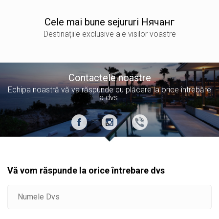
Сele mai bune sejururi Нячанг
Destinațiile exclusive ale visilor voastre
Contactele noastre
Echipa noastră vă va răspunde cu plăcere la orice întrebăre
a dvs.
Vă vom răspunde la orice întrebare dvs