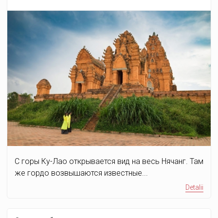
С горы Ку-Лао открывается вид на весь Нячанг. Там
же гордо возвышаются известные...
Detalii