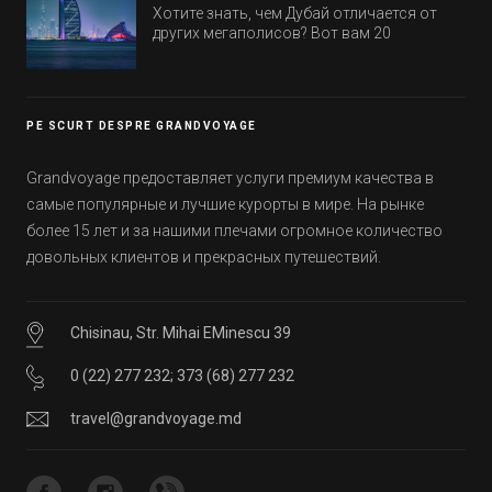
Хотите знать, чем Дубай отличается от
других мегаполисов? Вот вам 20
интересных фактов о крупнейшем городе
Эмиратов. Проверьте, сколько фактов вы
уже знали, а что услышали впервые.
PE SCURT DESPRE GRANDVOYAGE
Grandvoyage предоставляет услуги премиум качества в
самые популярные и лучшие курорты в мире. На рынке
более 15 лет и за нашими плечами огромное количество
довольных клиентов и прекрасных путешествий.
Chisinau, Str. Mihai EMinescu 39
0 (22) 277 232
;
373 (68) 277 232
travel@grandvoyage.md