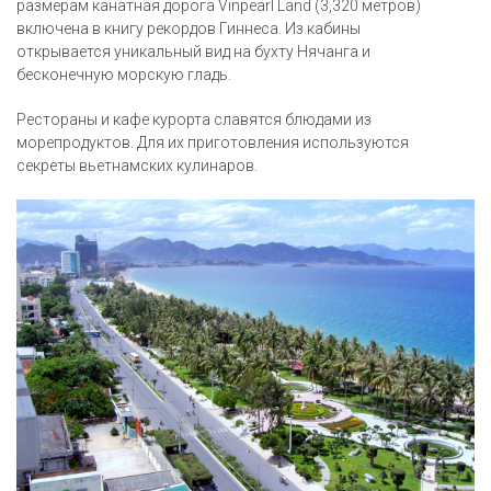
размерам канатная дорога Vinpearl Land (3,320 метров)
включена в книгу рекордов Гиннеса. Из кабины
открывается уникальный вид на бухту Нячанга и
бесконечную морскую гладь.
Рестораны и кафе курорта славятся блюдами из
морепродуктов. Для их приготовления используются
секреты вьетнамских кулинаров.