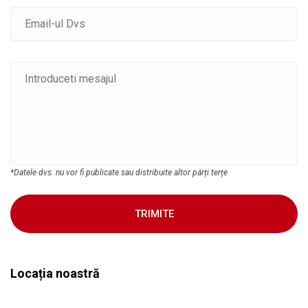
*Datele dvs. nu vor fi publicate sau distribuite altor părți terțe
TRIMITE
Locația noastră