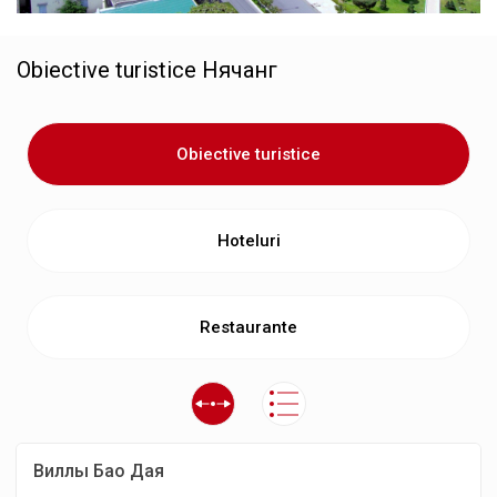
Obiective turistice
Нячанг
Obiective turistice
Hoteluri
Restaurante
Виллы Бао Дая