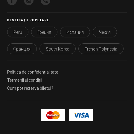
DESTINAȚII POPULARE
Peru
Греция
Испания
Чехия
Франция
South Korea
French Polynesia
Politica de confidenţialitate
Termenii şi condiţii
Cum pot rezerva biletul?