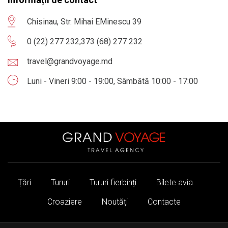
Chisinau, Str. Mihai EMinescu 39
0 (22) 277 232
;
373 (68) 277 232
travel@grandvoyage.md
Luni - Vineri 9:00 - 19:00, Sâmbătă 10:00 - 17:00
Țări
Tururi
Tururi fierbinți
Bilete avia
Croaziere
Noutăți
Contacte