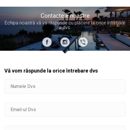
Contactele noastre
Echipa noastră vă va răspunde cu plăcere la orice întrebăre
a dvs.
Vă vom răspunde la orice întrebare dvs