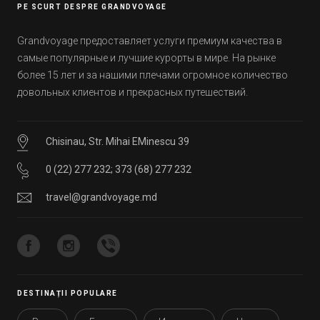
PE SCURT DESPRE GRANDVOYAGE
Grandvoyage предоставляет услуги премиум качества в
самые популярные и лучшие курорты в мире. На рынке
более 15 лет и за нашими плечами огромное количество
довольных клиентов и прекрасных путешествий.
Chisinau, Str. Mihai EMinescu 39
0 (22) 277 232
;
373 (68) 277 232
travel@grandvoyage.md
DESTINAȚII POPULARE