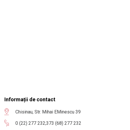
Informații de contact
Chisinau, Str. Mihai EMinescu 39
0 (22) 277 232
;
373 (68) 277 232