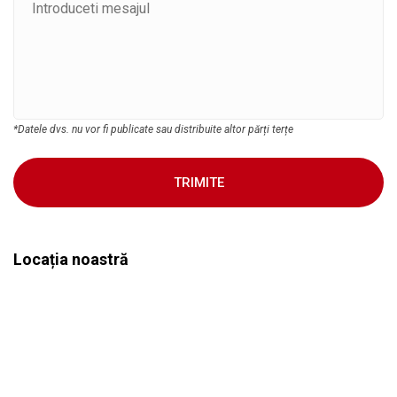
*Datele dvs. nu vor fi publicate sau distribuite altor părți terțe
TRIMITE
Locația noastră