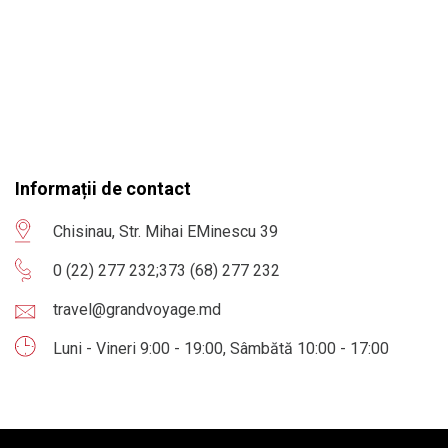
Informații de contact
Chisinau, Str. Mihai EMinescu 39
0 (22) 277 232
;
373 (68) 277 232
travel@grandvoyage.md
Luni - Vineri 9:00 - 19:00, Sâmbătă 10:00 - 17:00