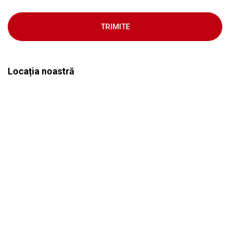
TRIMITE
Locația noastră