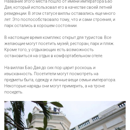
Название этого места пошло от имени императора Бао
Дая, который использовал его в качестве своей летней
резиденции. В этом статусе виллы оставались еще много
лет. Это поспособствовало тому, что и сами строения, и
парк остались в хорошем состоянии.
В настоящее время комплекс открыт для туристов. Все
желающие могут посетить музей, ресторан, парк и пляж.
Кроме того, у отдыхающих есть возможность
остановиться на отдых в комфортабельном отеле.
На виллах Бао Дая до сих пор царит роскошь и
изысканность. Посетители могут посмотреть на
предметы быта, одежду и личные вещи семьи императора.
Некоторые наряды они могут примерить, а на троне
посидеть.