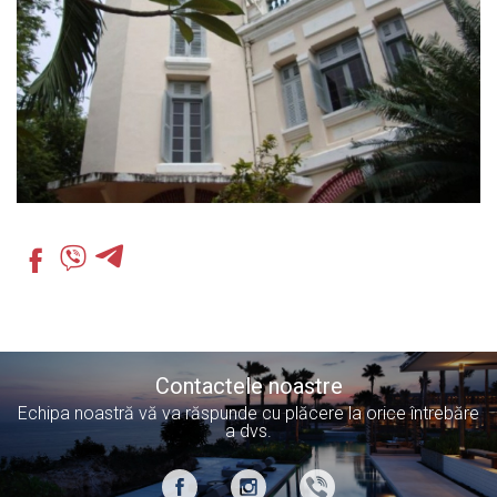
Contactele noastre
Echipa noastră vă va răspunde cu plăcere la orice întrebăre
a dvs.