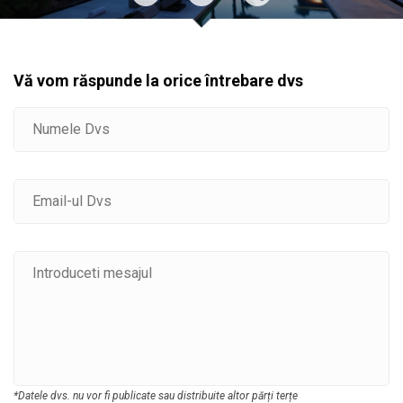
Vă vom răspunde la orice întrebare dvs
*Datele dvs. nu vor fi publicate sau distribuite altor părți terțe