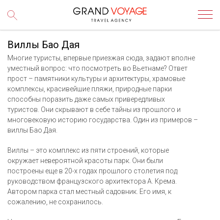
Виллы Бао Дая
Многие туристы, впервые приезжая сюда, задают вполне
уместный вопрос: что посмотреть во Вьетнаме? Ответ
прост – памятники культуры и архитектуры, храмовые
комплексы, красивейшие пляжи, природные парки
способны поразить даже самых привередливых
туристов. Они скрывают в себе тайны из прошлого и
многовековую историю государства. Один из примеров –
виллы Бао Дая.
Виллы – это комплекс из пяти строений, которые
окружает невероятной красоты парк. Они были
построены еще в 20-х годах прошлого столетия под
руководством французского архитектора А. Крема.
Автором парка стал местный садовник. Его имя, к
сожалению, не сохранилось.