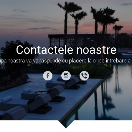
Contactele noastre
ipa noastră vă va răspunde cu plăcere la orice întrebăre a 