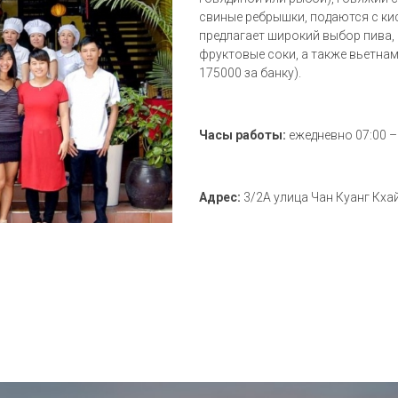
свиные ребрышки, подаются с ки
предлагает широкий выбор пива,
фруктовые соки, а также вьетнам
175000 за банку).
Часы работы:
ежедневно 07:00 –
Адрес:
3/2А улица Чан Куанг Кхай