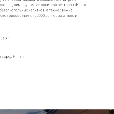
сло-сладким соусом. Из напитков ресторан «Йены»
 безалкогольных напитков, а также свежие
ское рисовое вино (20000 донгов за стекло и
 21:30
, город Нячанг