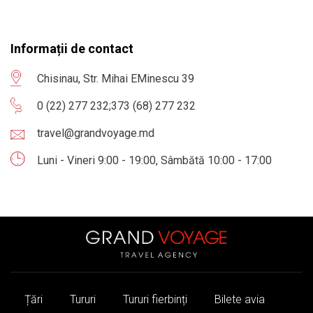
Informații de contact
Chisinau, Str. Mihai EMinescu 39
0 (22) 277 232
;
373 (68) 277 232
travel@grandvoyage.md
Luni - Vineri 9:00 - 19:00, Sâmbătă 10:00 - 17:00
Țări
Tururi
Tururi fierbinți
Bilete avia