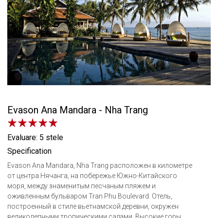
Evason Ana Mandara - Nha Trang
Evaluare: 5 stele
Specification
Evason Ana Mandara, Nha Trang расположен в километре
от центра Нячанга, на побережье Южно-Китайского
моря, между знаменитым песчаным пляжем и
оживленным бульваром Tran Phu Boulevard. Отель,
построенный в стиле вьетнамской деревни, окружен
великолепными тропическими садами. Высокие горы,