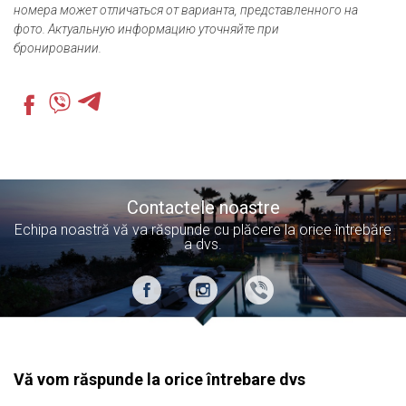
номера может отличаться от варианта, представленного на
фото. Актуальную информацию уточняйте при
бронировании.
Contactele noastre
Echipa noastră vă va răspunde cu plăcere la orice întrebăre
a dvs.
Vă vom răspunde la orice întrebare dvs