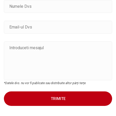
*Datele dvs. nu vor fi publicate sau distribuite altor părți terțe
TRIMITE