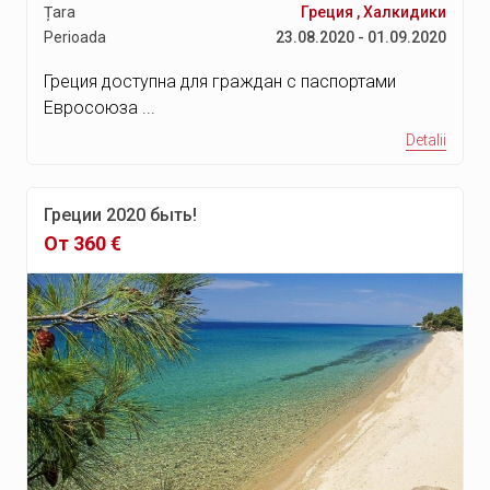
Țara
Греция
,
Халкидики
Perioada
23.08.2020 - 01.09.2020
Греция доступна для граждан с паспортами
Евросоюза ...
Detalii
Греции 2020 быть!
От 360 €