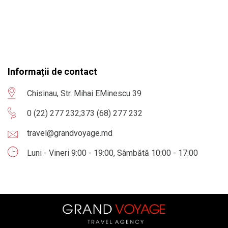
Informații de contact
Chisinau, Str. Mihai EMinescu 39
0 (22) 277 232
;
373 (68) 277 232
travel@grandvoyage.md
Luni - Vineri 9:00 - 19:00, Sâmbătă 10:00 - 17:00