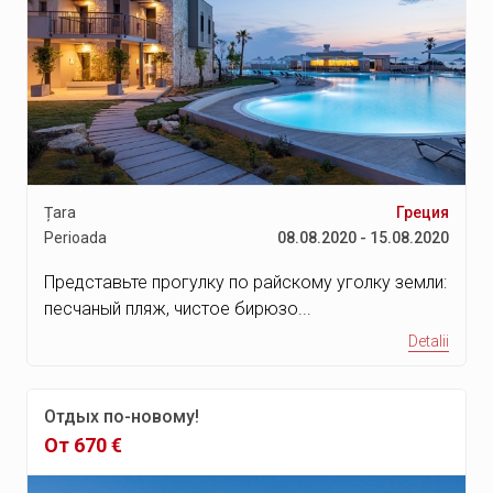
Țara
Греция
Perioada
08.08.2020 - 15.08.2020
Представьте прогулку по райскому уголку земли:
песчаный пляж, чистое бирюзо...
Detalii
Отдых по-новому!
От 670 €