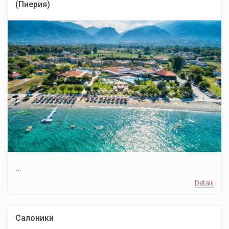
(Пиерия)
...
Detalii
Салоники