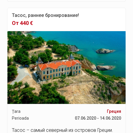
Тасос, раннее бронирование!
От 440 €
Țara
Греция
Perioada
07.06.2020 - 14.06.2020
Тасос – самый северный из островов Греции.