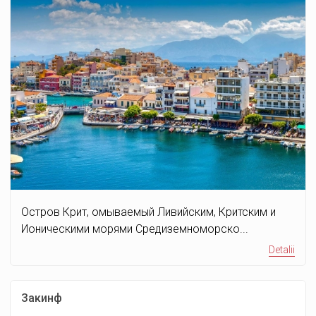
Остров Крит, омываемый Ливийским, Критским и
Ионическими морями Средиземноморско...
Detalii
Закинф