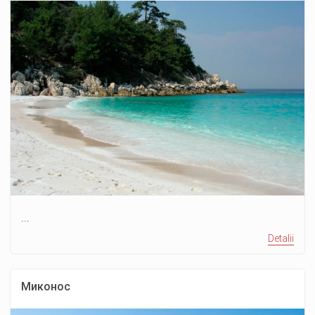
...
Detalii
Миконос