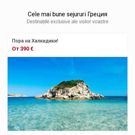
Сele mai bune sejururi Греция
Destinațiile exclusive ale visilor voastre
Пора на Халкидики!
От 390 €