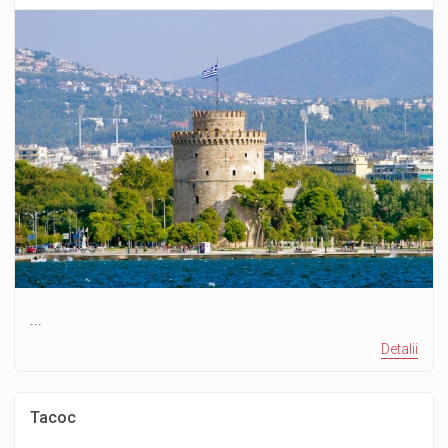
...
Detalii
Тасос