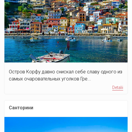
Остров Корфу давно снискал себе славу одного из
самых очаровательных уголков Гре...
Detalii
Санторини