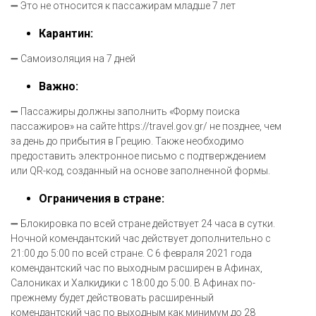
➖ Это не относится к пассажирам младше 7 лет
Карантин:
➖ Самоизоляция на 7 дней
Важно:
➖ Пассажиры должны заполнить «Форму поиска
пассажиров» на сайте
https://travel.gov.gr/
не позднее, чем
за день до прибытия в Грецию. Также необходимо
предоставить электронное письмо с подтверждением
или QR-код, созданный на основе заполненной формы.
Ограничения в стране:
➖ Блокировка по всей стране действует 24 часа в сутки.
Ночной комендантский час действует дополнительно с
21:00 до 5:00 по всей стране. С 6 февраля 2021 года
комендантский час по выходным расширен в Афинах,
Салониках и Халкидики с 18:00 до 5:00. В Афинах по-
прежнему будет действовать расширенный
комендантский час по выходным как минимум до 28