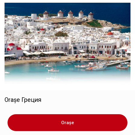
Orașe
Греция
Orașe