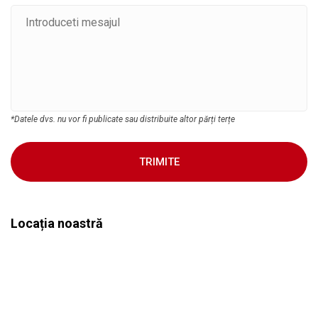
*Datele dvs. nu vor fi publicate sau distribuite altor părți terțe
TRIMITE
Locația noastră