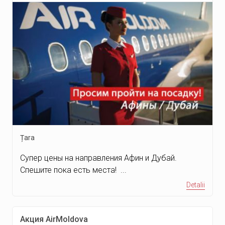
Țara
Супер цены на направления Афин и Дубай.
Спешите пока есть места! ...
Detalii
Акция AirMoldova