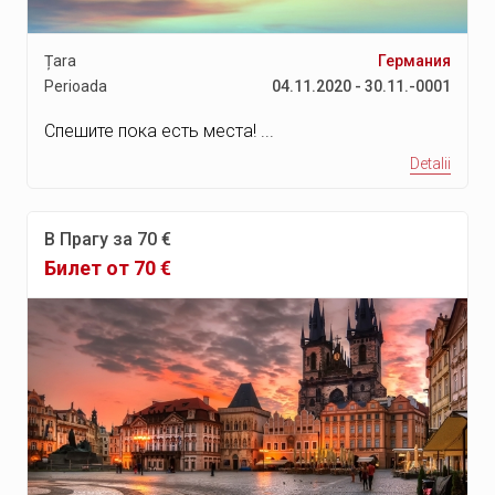
Țara
Германия
Perioada
04.11.2020 - 30.11.-0001
Спешите пока есть места! ...
Detalii
В Прагу за 70 €
Билет от 70 €