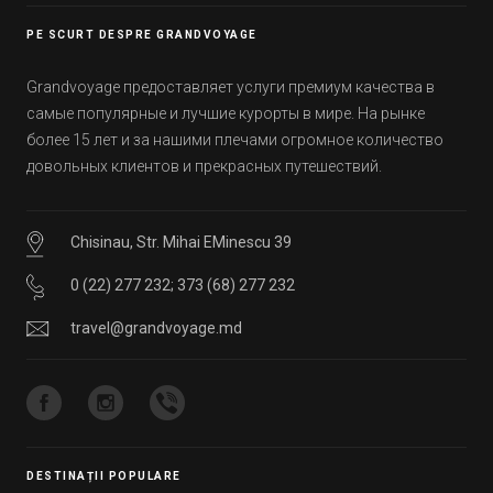
уже знали, а что услышали впервые.
PE SCURT DESPRE GRANDVOYAGE
Grandvoyage предоставляет услуги премиум качества в
самые популярные и лучшие курорты в мире. На рынке
более 15 лет и за нашими плечами огромное количество
довольных клиентов и прекрасных путешествий.
Chisinau, Str. Mihai EMinescu 39
0 (22) 277 232
;
373 (68) 277 232
travel@grandvoyage.md
DESTINAȚII POPULARE