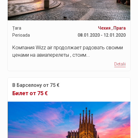
Țara
Чехия
,
Прага
Perioada
08.01.2020 - 12.01.2020
Компания Wizz air продолжает радовать своими
ценами на авиаперелеты , стоим...
Detalii
В Барселону от 75 €
Билет от 75 €