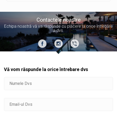
Contactele noastre
Echipa noastră vă va răspunde cu plăcere la orice întrebăre
a dvs.
Vă vom răspunde la orice întrebare dvs