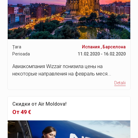
Țara
Испания
,
Барселона
Perioada
11.02.2020 - 16.02.2020
Авиакомпания Wizzair понизила цены на
некоторые направления на февраль меся...
Detalii
Скидки от Air Moldova!
От 49 €