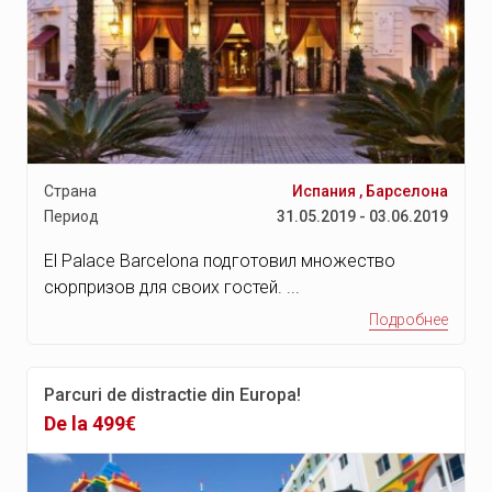
Страна
Испания
,
Барселона
Период
31.05.2019 - 03.06.2019
El Palace Barcelona подготовил множество
сюрпризов для своих гостей. ...
Подробнее
Parcuri de distractie din Europa!
De la 499€