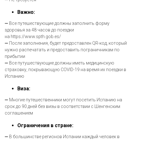
Важно:
➖ Все путешествующие должны заполнить форму
здоровья за 48 часов до поездки
на
https://www.spth.gob.es/
➖ После заполнения, будет предоставлен QR-код, который
нужно распечатать и предоставить пограничникам по
прибытии
➖ Все путушествующие должны иметь медицинскую
страховку, покрывающую COVID-19 на время их поездки в
Испанию
Виза:
➖ Многие путешественники могут посетить Испанию на
срок до 90 дней без визы в соответствии с Шенгенским
соглашением
Ограничения в стране:
➖ В большинстве регионов Испании каждый человек в