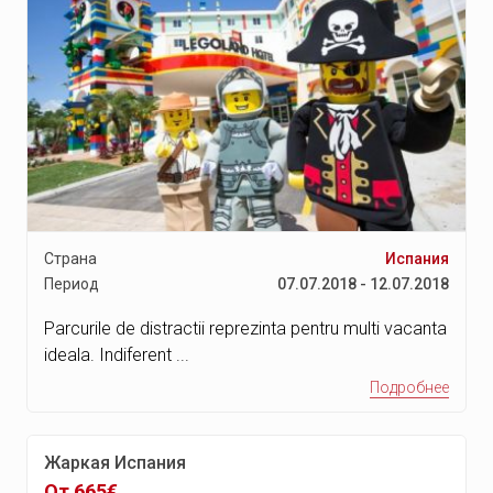
Страна
Испания
Период
07.07.2018 - 12.07.2018
Parcurile de distractii reprezinta pentru multi vacanta
ideala. Indiferent ...
Подробнее
Жаркая Испания
От 665€