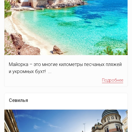
Майорка – это многие километры песчаных пляжей
и укромных бухт! ...
Подробнее
Севилья