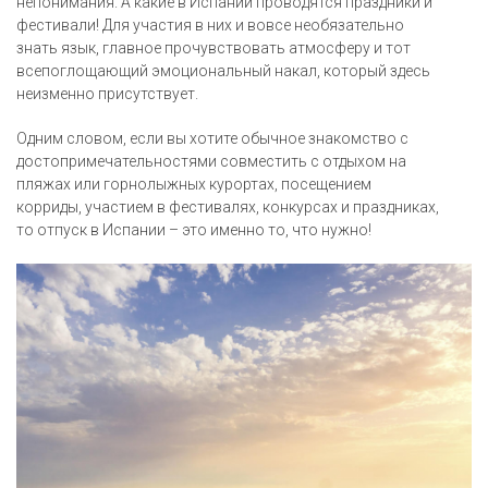
непонимания. А какие в Испании проводятся праздники и
фестивали! Для участия в них и вовсе необязательно
знать язык, главное прочувствовать атмосферу и тот
всепоглощающий эмоциональный накал, который здесь
неизменно присутствует.
Одним словом, если вы хотите обычное знакомство с
достопримечательностями совместить с отдыхом на
пляжах или горнолыжных курортах, посещением
корриды, участием в фестивалях, конкурсах и праздниках,
то отпуск в Испании – это именно то, что нужно!