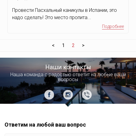
Провести Пасхальный каникулы в Испании, это
надо сделать! Это место пропита...
Подробнее
<
1
2
>
Наши контакты
Наша команда с радостью ответит на любые ваши
вопросы
Ответим на любой ваш вопрос