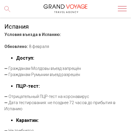
Испания
Условия въезда в Испанию:
Обновлено:
8 февраля
Доступ:
➖ Гражданам Молдовы въезд запрещён
➖ Гражданам Румынии въезд разрешён
ПЦР-тест:
➖ Отрицательный ПЦР-тест на коронавирус
➖ Дата тестирования: не позднее 72 часов до прибытия в
Испанию
Карантин:
➖ Не требуется