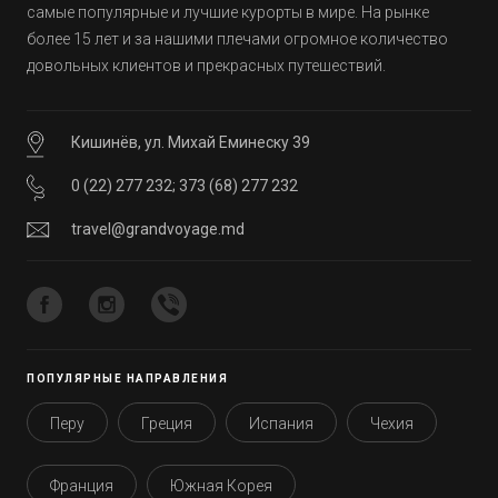
самые популярные и лучшие курорты в мире. На рынке
более 15 лет и за нашими плечами огромное количество
довольных клиентов и прекрасных путешествий.
Кишинёв, ул. Михай Еминеску 39
0 (22) 277 232
;
373 (68) 277 232
travel@grandvoyage.md
ПОПУЛЯРНЫЕ НАПРАВЛЕНИЯ
Перу
Греция
Испания
Чехия
Франция
Южная Корея