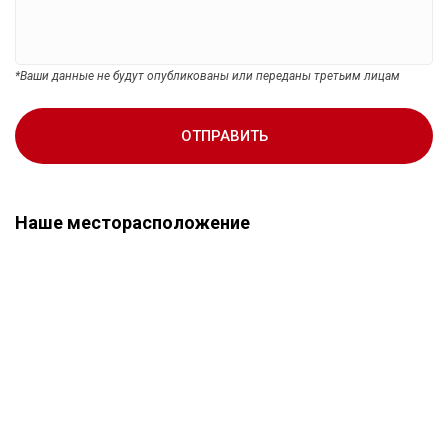
*Ваши данные не будут опубликованы или переданы третьим лицам
ОТПРАВИТЬ
Наше месторасположение