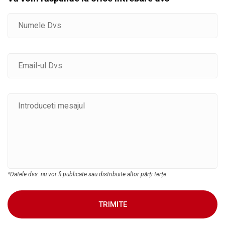
*Datele dvs. nu vor fi publicate sau distribuite altor părți terțe
TRIMITE