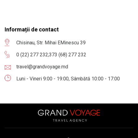
Informații de contact
Chisinau, Str. Mihai EMinescu 39
0 (22) 277 232
;
373 (68) 277 232
travel@grandvoyage.md
Luni - Vineri 9:00 - 19:00, Sâmbătă 10:00 - 17:00