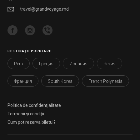
travel@grandvoyage.md
DESTINAȚII POPULARE
Peru
Греция
Испания
Чехия
Франция
South Korea
French Polynesia
Politica de confidenţialitate
Termenii şi condiţii
Cum pot rezerva biletul?