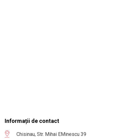
Informații de contact
Chisinau, Str. Mihai EMinescu 39