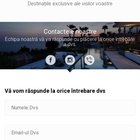
Destinațiile exclusive ale visilor voastre
Contactele noastre
Echipa noastră vă va răspunde cu plăcere la orice întrebăre
a dvs.
Vă vom răspunde la orice întrebare dvs