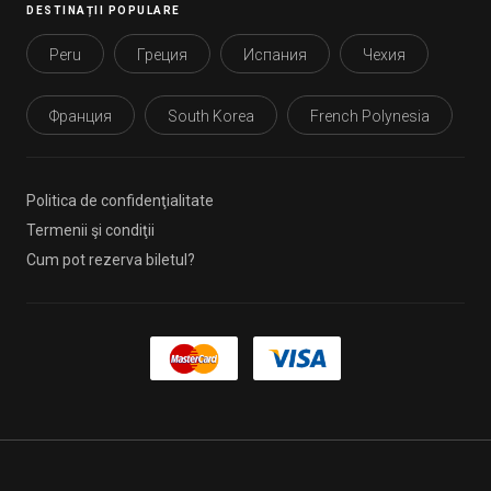
DESTINAȚII POPULARE
Peru
Греция
Испания
Чехия
Франция
South Korea
French Polynesia
Politica de confidenţialitate
Termenii şi condiţii
Cum pot rezerva biletul?