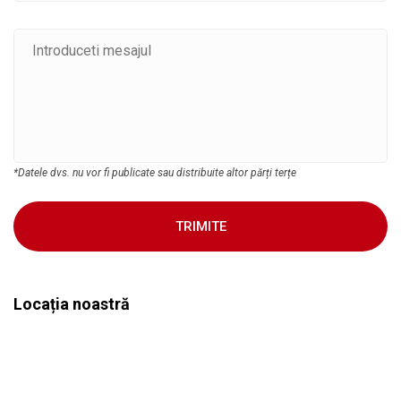
*Datele dvs. nu vor fi publicate sau distribuite altor părți terțe
TRIMITE
Locația noastră