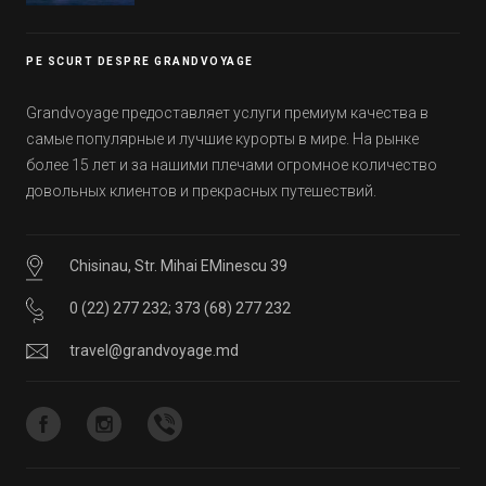
Эмиратов. Проверьте, сколько фактов вы
уже знали, а что услышали впервые.
PE SCURT DESPRE GRANDVOYAGE
Grandvoyage предоставляет услуги премиум качества в
самые популярные и лучшие курорты в мире. На рынке
более 15 лет и за нашими плечами огромное количество
довольных клиентов и прекрасных путешествий.
Chisinau, Str. Mihai EMinescu 39
0 (22) 277 232
;
373 (68) 277 232
travel@grandvoyage.md