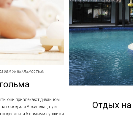
 СВОЕЙ УНИКАЛЬНОСТЬЮ!
гольма
нты они привлекают дизайном,
Отдых на
 город или Архипелаг, ну и,
бы поделиться 5 самыми лучшими