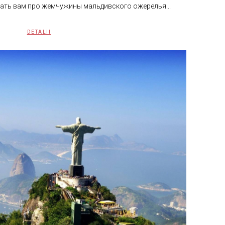
ть вам про жемчужины мальдивского ожерелья...
DETALII