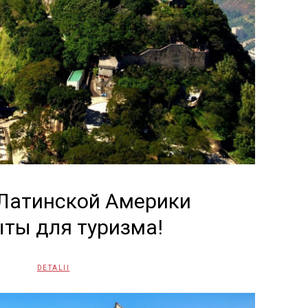
Латинской Америки
ты для туризма!
DETALII