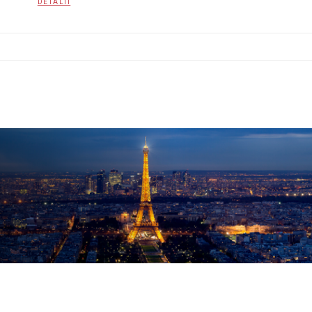
DETALII