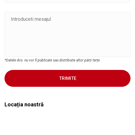
*Datele dvs. nu vor fi publicate sau distribuite altor părți terțe
TRIMITE
Locația noastră