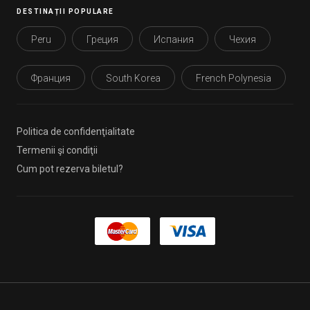
DESTINAȚII POPULARE
Peru
Греция
Испания
Чехия
Франция
South Korea
French Polynesia
Politica de confidenţialitate
Termenii şi condiţii
Cum pot rezerva biletul?