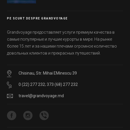
Эмиратов. Проверьте, сколько фактов вы
уже знали, а что услышали впервые.
PE SCURT DESPRE GRANDVOYAGE
Grandvoyage предоставляет услуги премиум качества в
самые популярные и лучшие курорты в мире. На рынке
более 15 лет и за нашими плечами огромное количество
довольных клиентов и прекрасных путешествий.
Chisinau, Str. Mihai EMinescu 39
0 (22) 277 232
;
373 (68) 277 232
travel@grandvoyage.md