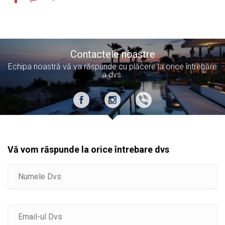
Contactele noastre
Echipa noastră vă va răspunde cu plăcere la orice întrebăre
a dvs.
Vă vom răspunde la orice întrebare dvs