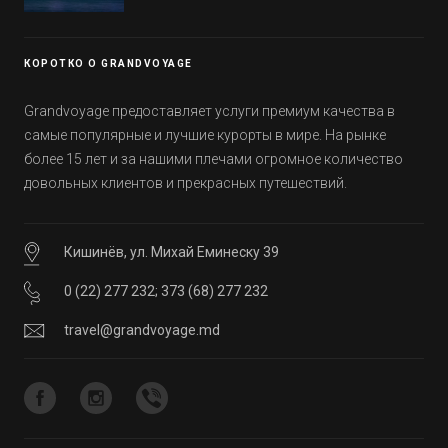
Эмиратов. Проверьте, сколько фактов вы
уже знали, а что услышали впервые.
КОРОТКО О GRANDVOYAGE
Grandvoyage предоставляет услуги премиум качества в
самые популярные и лучшие курорты в мире. На рынке
более 15 лет и за нашими плечами огромное количество
довольных клиентов и прекрасных путешествий.
Кишинёв, ул. Михай Еминеску 39
0 (22) 277 232
;
373 (68) 277 232
travel@grandvoyage.md