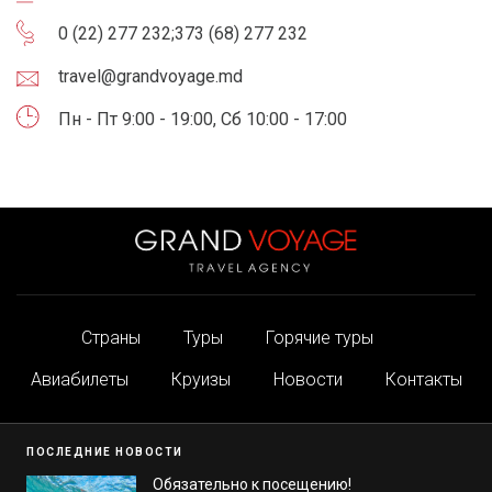
0 (22) 277 232
;
373 (68) 277 232
travel@grandvoyage.md
Пн - Пт 9:00 - 19:00, Сб 10:00 - 17:00
Страны
Туры
Горячие туры
Авиабилеты
Круизы
Новости
Контакты
ПОСЛЕДНИЕ НОВОСТИ
Обязательно к посещению!