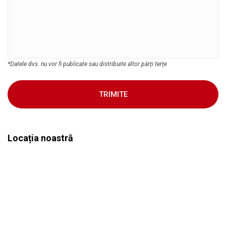
*Datele dvs. nu vor fi publicate sau distribuite altor părți terțe
TRIMITE
Locația noastră