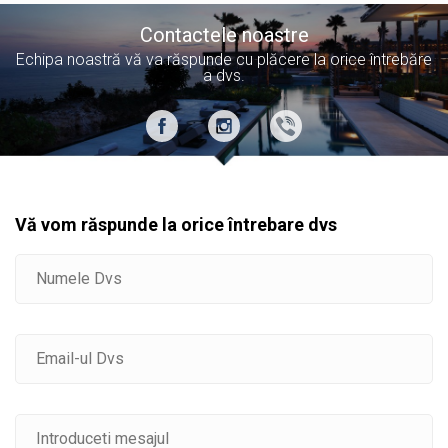
Contactele noastre
Echipa noastră vă va răspunde cu plăcere la orice întrebăre
a dvs.
Vă vom răspunde la orice întrebare dvs