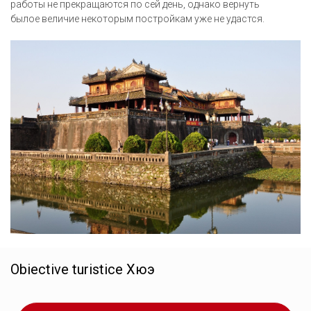
работы не прекращаются по сей день, однако вернуть
былое величие некоторым постройкам уже не удастся.
Obiective turistice
Хюэ