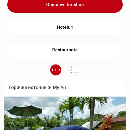
Obiective turistice
Hoteluri
Restaurante
Горячие источники Му Ан