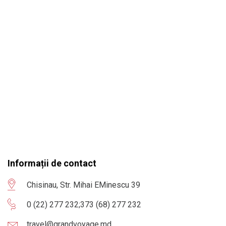
Informații de contact
Chisinau, Str. Mihai EMinescu 39
0 (22) 277 232
;
373 (68) 277 232
travel@grandvoyage.md