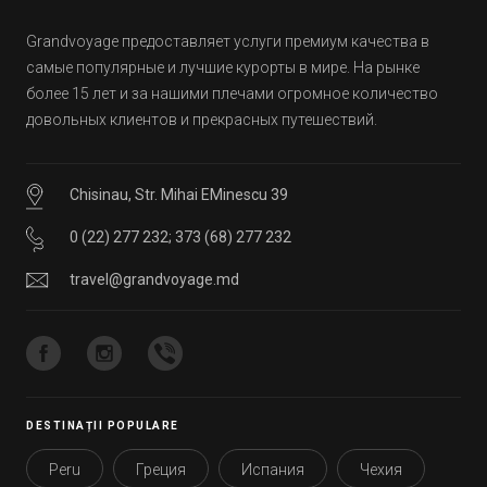
Grandvoyage предоставляет услуги премиум качества в
самые популярные и лучшие курорты в мире. На рынке
более 15 лет и за нашими плечами огромное количество
довольных клиентов и прекрасных путешествий.
Chisinau, Str. Mihai EMinescu 39
0 (22) 277 232
;
373 (68) 277 232
travel@grandvoyage.md
DESTINAȚII POPULARE
Peru
Греция
Испания
Чехия