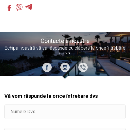
Contactele noastre
Echipa noastră vă va răspunde cu plăcere la orice întrebăre
a dvs.
Vă vom răspunde la orice întrebare dvs