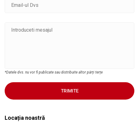
*Datele dvs. nu vor fi publicate sau distribuite altor părți terțe
TRIMITE
Locația noastră