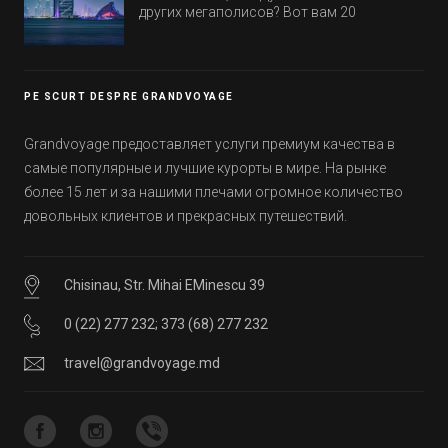
других мегаполисов? Вот вам 20
интересных фактов о крупнейшем городе
Эмиратов. Проверьте, сколько фактов вы
уже знали, а что услышали впервые.
PE SCURT DESPRE GRANDVOYAGE
Grandvoyage предоставляет услуги премиум качества в
самые популярные и лучшие курорты в мире. На рынке
более 15 лет и за нашими плечами огромное количество
довольных клиентов и прекрасных путешествий.
Chisinau, Str. Mihai EMinescu 39
0 (22) 277 232
;
373 (68) 277 232
travel@grandvoyage.md