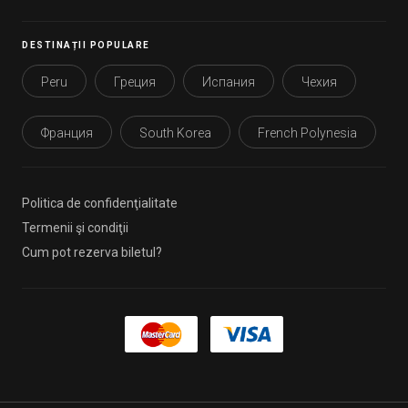
DESTINAȚII POPULARE
Peru
Греция
Испания
Чехия
Франция
South Korea
French Polynesia
Politica de confidenţialitate
Termenii şi condiţii
Cum pot rezerva biletul?