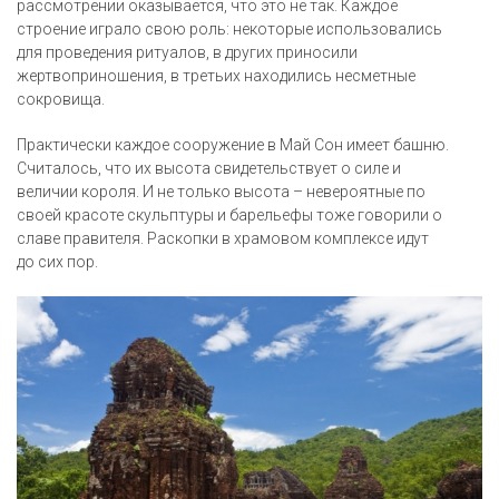
рассмотрении оказывается, что это не так. Каждое
строение играло свою роль: некоторые использовались
для проведения ритуалов, в других приносили
жертвоприношения, в третьих находились несметные
сокровища.
Практически каждое сооружение в Май Сон имеет башню.
Считалось, что их высота свидетельствует о силе и
величии короля. И не только высота – невероятные по
своей красоте скульптуры и барельефы тоже говорили о
славе правителя. Раскопки в храмовом комплексе идут
до сих пор.