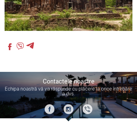
Contactele noastre
Echipa noastră vă va răspunde cu plăcere la orice întrebăre
a dvs.