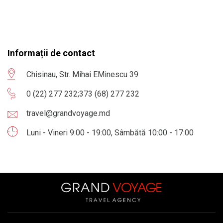
Informații de contact
Chisinau, Str. Mihai EMinescu 39
0 (22) 277 232
;
373 (68) 277 232
travel@grandvoyage.md
Luni - Vineri 9:00 - 19:00, Sâmbătă 10:00 - 17:00