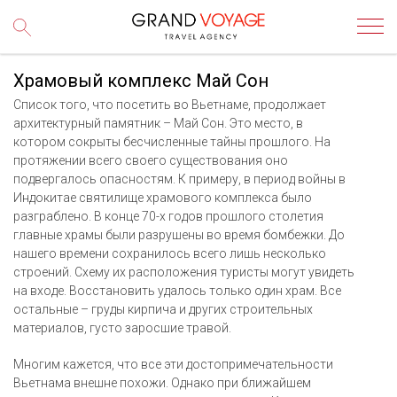
Храмовый комплекс Май Сон
Список того, что посетить во Вьетнаме, продолжает
архитектурный памятник – Май Сон. Это место, в
котором сокрыты бесчисленные тайны прошлого. На
протяжении всего своего существования оно
подвергалось опасностям. К примеру, в период войны в
Индокитае святилище храмового комплекса было
разграблено. В конце 70-х годов прошлого столетия
главные храмы были разрушены во время бомбежки. До
нашего времени сохранилось всего лишь несколько
строений. Схему их расположения туристы могут увидеть
на входе. Восстановить удалось только один храм. Все
остальные – груды кирпича и других строительных
материалов, густо заросшие травой.
Многим кажется, что все эти достопримечательности
Вьетнама внешне похожи. Однако при ближайшем