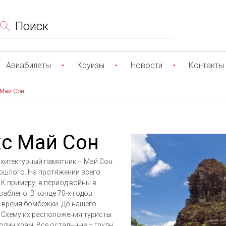
Поиск
Авиабилеты
Круизы
Новости
Контакты
 Май Сон
с Май Сон
рхитектурный памятник – Май Сон.
ошлого. На протяжении всего
К примеру, в период войны в
аблено. В конце 70-х годов
 время бомбежки. До нашего
 Схему их расположения туристы
один храм. Все остальные – груды