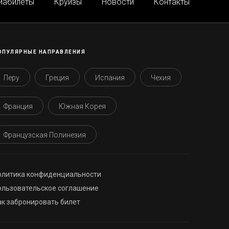
иабилеты
Круизы
Новости
Контакты
ОПУЛЯРНЫЕ НАПРАВЛЕНИЯ
Перу
Греция
Испания
Чехия
Франция
Южная Корея
Французская Полинезия
олитика конфиденциальности
ользовательское соглашение
ак забронировать билет