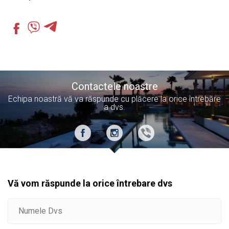
Contactele noastre
Echipa noastră vă va răspunde cu plăcere la orice întrebăre
a dvs.
Vă vom răspunde la orice întrebare dvs