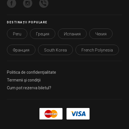
DESTINAȚII POPULARE
Peru
Греция
Испания
Чехия
Франция
South Korea
French Polynesia
Politica de confidenţialitate
Termenii şi condiţii
Cum pot rezerva biletul?