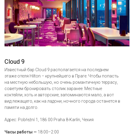
Cloud 9
Известный бар Cloud 9 располагается на последнем
этаже отеля Hilton – крупнейшего в Праге. Чтобы попасть
на местную небольшую, но очень романтичную террасу,
советуем бронировать столик заранее. Местные
коктейли, хоть и авторские, запоминаются мало, а вот
вид лежащего, как на ладони, ночного города останется в
памяти на долго.
Адрес: Pobřežní 1, 186 00 Praha 8-Karlín, Чехия
Часы работы —
18:00–2:00