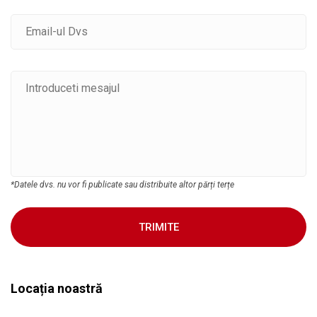
*Datele dvs. nu vor fi publicate sau distribuite altor părți terțe
TRIMITE
Locația noastră