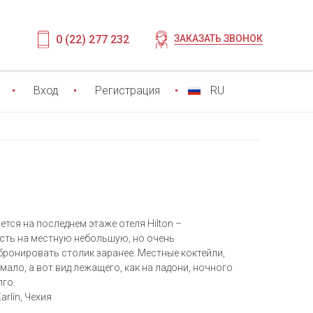
0 (22) 277 232
ЗАКАЗАТЬ ЗВОНОК
Вход
Регистрация
RU
ется на последнем этаже отеля Hilton –
асть на местную небольшую, но очень
бронировать столик заранее. Местные коктейли,
мало, а вот вид лежащего, как на ладони, ночного
лго.
arlín, Чехия