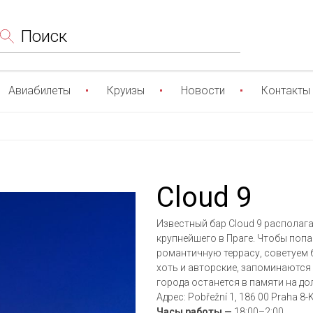
Поиск
Авиабилеты
Круизы
Новости
Контакты
Cloud 9
Известный бар Cloud 9 располага
крупнейшего в Праге. Чтобы поп
романтичную террасу, советуем 
хоть и авторские, запоминаются 
города останется в памяти на до
Адрес: Pobřežní 1, 186 00 Praha 8-K
Часы работы —
18:00–2:00