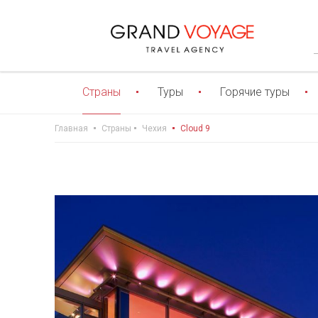
Страны
Туры
Горячие туры
Главная
Страны
Чехия
Cloud 9