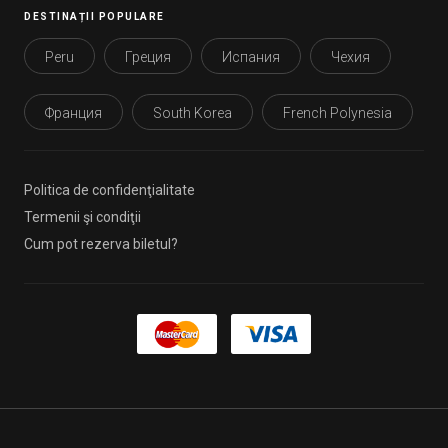
DESTINAȚII POPULARE
Peru
Греция
Испания
Чехия
Франция
South Korea
French Polynesia
Politica de confidenţialitate
Termenii şi condiţii
Cum pot rezerva biletul?