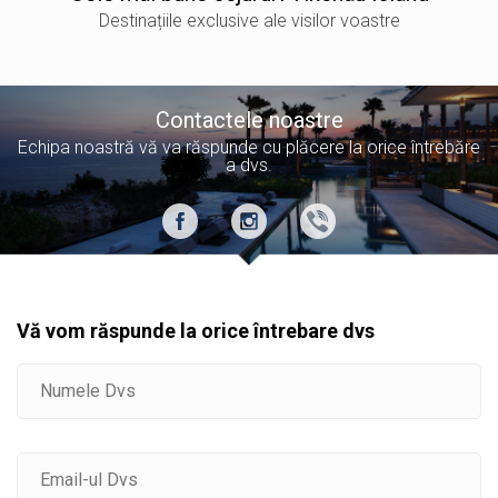
Destinațiile exclusive ale visilor voastre
Contactele noastre
Echipa noastră vă va răspunde cu plăcere la orice întrebăre
a dvs.
Vă vom răspunde la orice întrebare dvs