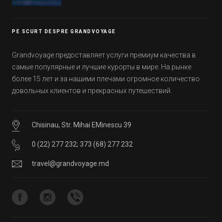
Эмиратов. Проверьте, сколько фактов вы
уже знали, а что услышали впервые.
PE SCURT DESPRE GRANDVOYAGE
Grandvoyage предоставляет услуги премиум качества в
самые популярные и лучшие курорты в мире. На рынке
более 15 лет и за нашими плечами огромное количество
довольных клиентов и прекрасных путешествий.
Chisinau, Str. Mihai EMinescu 39
0 (22) 277 232
;
373 (68) 277 232
travel@grandvoyage.md