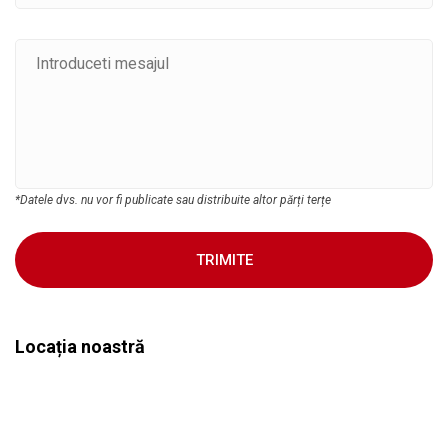
*Datele dvs. nu vor fi publicate sau distribuite altor părți terțe
TRIMITE
Locația noastră