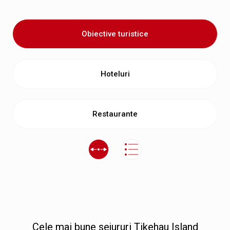
Obiective turistice
Hoteluri
Restaurante
Сele mai bune sejururi Tikehau Island