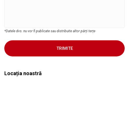
*Datele dvs. nu vor fi publicate sau distribuite altor părți terțe
TRIMITE
Locația noastră