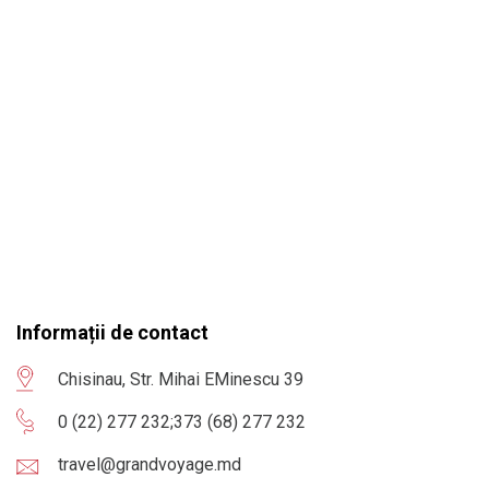
Informații de contact
Chisinau, Str. Mihai EMinescu 39
0 (22) 277 232
;
373 (68) 277 232
travel@grandvoyage.md