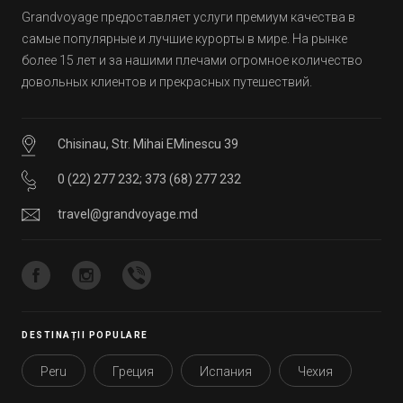
Grandvoyage предоставляет услуги премиум качества в
самые популярные и лучшие курорты в мире. На рынке
более 15 лет и за нашими плечами огромное количество
довольных клиентов и прекрасных путешествий.
Chisinau, Str. Mihai EMinescu 39
0 (22) 277 232
;
373 (68) 277 232
travel@grandvoyage.md
DESTINAȚII POPULARE
Peru
Греция
Испания
Чехия