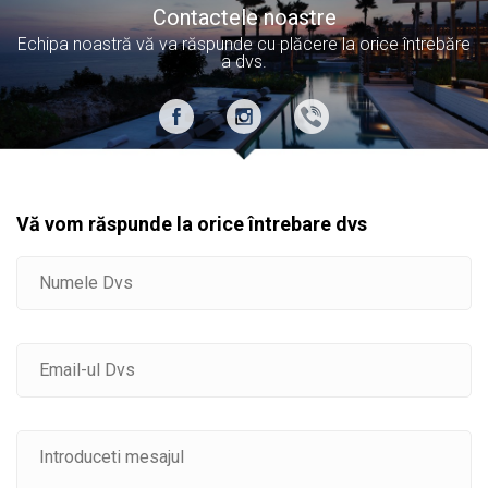
Contactele noastre
Echipa noastră vă va răspunde cu plăcere la orice întrebăre
a dvs.
Vă vom răspunde la orice întrebare dvs