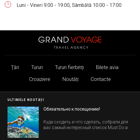
Luni - Vineri 9:00 - 19:00, Sâmbătă 10:00 - 17:00
Țări
Tururi
Tururi fierbinți
Bilete avia
Croaziere
Noutăți
Contacte
ULTIMELE NOUTĂȚI
Обязательно к посещению!
Куда сходить и что сделать, собрали для
вас самый интересный список Must Do в
Египте.