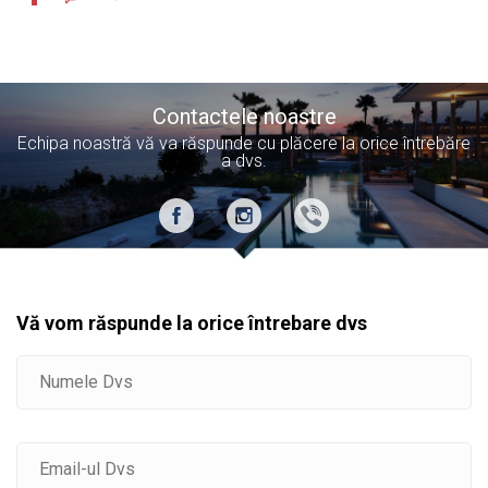
Contactele noastre
Echipa noastră vă va răspunde cu plăcere la orice întrebăre
a dvs.
Vă vom răspunde la orice întrebare dvs