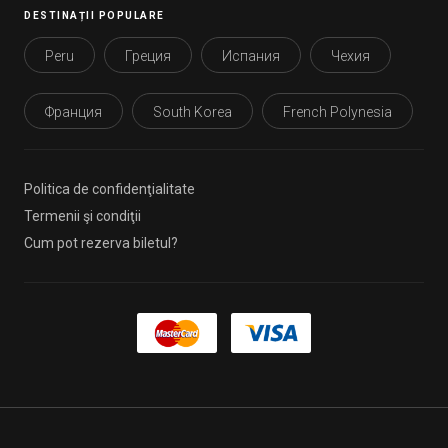
DESTINAȚII POPULARE
Peru
Греция
Испания
Чехия
Франция
South Korea
French Polynesia
Politica de confidenţialitate
Termenii şi condiţii
Cum pot rezerva biletul?