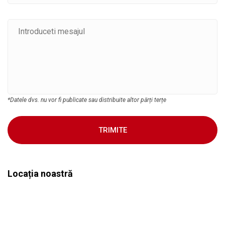
*Datele dvs. nu vor fi publicate sau distribuite altor părți terțe
TRIMITE
Locația noastră