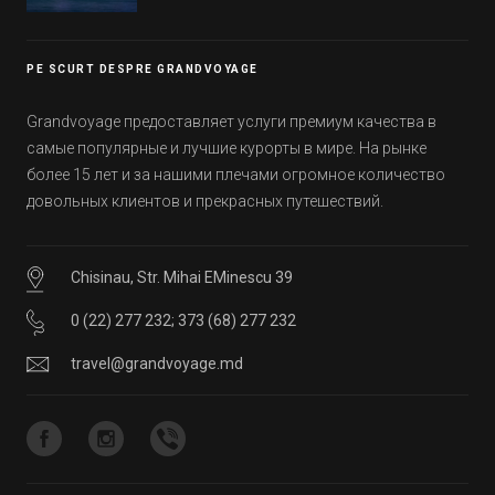
Эмиратов. Проверьте, сколько фактов вы
уже знали, а что услышали впервые.
PE SCURT DESPRE GRANDVOYAGE
Grandvoyage предоставляет услуги премиум качества в
самые популярные и лучшие курорты в мире. На рынке
более 15 лет и за нашими плечами огромное количество
довольных клиентов и прекрасных путешествий.
Chisinau, Str. Mihai EMinescu 39
0 (22) 277 232
;
373 (68) 277 232
travel@grandvoyage.md