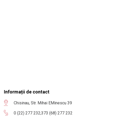
Informații de contact
Chisinau, Str. Mihai EMinescu 39
0 (22) 277 232
;
373 (68) 277 232