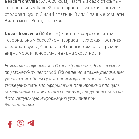
Beach front villa
(575-628 кв. м): частный сад с открытым
персональным бассейном, терраса, прихожая, гостиная,
столовая, кухня, 3 или 4 спальни, 3 или 4 ванные комнаты.
Вид на море. Выход на пляж.
Ocean front villa
(628 кв. м): частный сад с открытым
персональным бассейном, терраса, прихожая, гостиная,
столовая, кухня, 4 спальни, 4 ванные комнаты. Прямой
вид на море и панорамный вид на окрестности.
Внимание! Информация об отеле (описание, фото, схемы и
пр.) может быть неполной. Обновления, а также увеличение/
уменьшение объема услуг происходит постоянно. Стоит
также учитывать, что оформление, планировка и площадь
номера может отличаться от варианта, представленного на
фото. Актуальную информацию уточняйте при
бронировании.