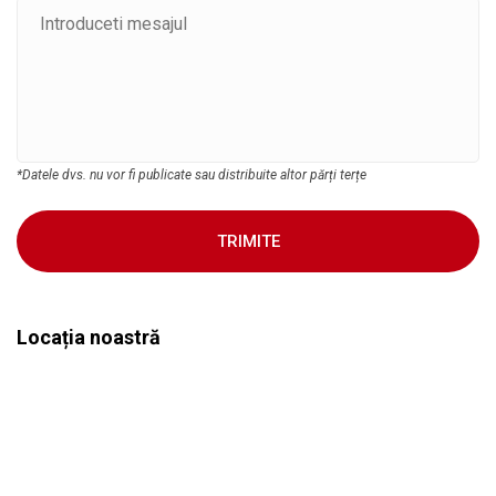
*Datele dvs. nu vor fi publicate sau distribuite altor părți terțe
TRIMITE
Locația noastră