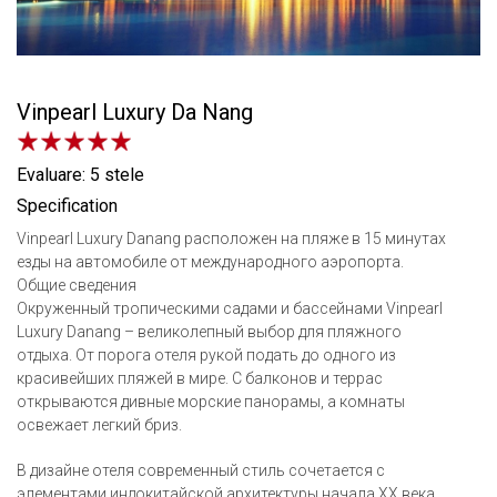
Vinpearl Luxury Da Nang
Evaluare: 5 stele
Specification
Vinpearl Luxury Danang расположен на пляже в 15 минутах
езды на автомобиле от международного аэропорта.
Общие сведения
Окруженный тропическими садами и бассейнами Vinpearl
Luxury Danang – великолепный выбор для пляжного
отдыха. От порога отеля рукой подать до одного из
красивейших пляжей в мире. С балконов и террас
открываются дивные морские панорамы, а комнаты
освежает легкий бриз.
В дизайне отеля современный стиль сочетается с
элементами индокитайской архитектуры начала XX века.