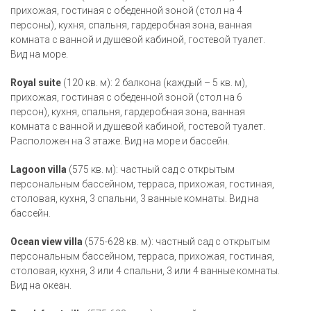
прихожая, гостиная с обеденной зоной (стол на 4
персоны), кухня, спальня, гардеробная зона, ванная
комната с ванной и душевой кабиной, гостевой туалет.
Вид на море.
Royal suite
(120 кв. м): 2 балкона (каждый – 5 кв. м),
прихожая, гостиная с обеденной зоной (стол на 6
персон), кухня, спальня, гардеробная зона, ванная
комната с ванной и душевой кабиной, гостевой туалет.
Расположен на 3 этаже. Вид на море и бассейн.
Lagoon villa
(575 кв. м): частный сад с открытым
персональным бассейном, терраса, прихожая, гостиная,
столовая, кухня, 3 спальни, 3 ванные комнаты. Вид на
бассейн.
Ocean view villa
(575-628 кв. м): частный сад с открытым
персональным бассейном, терраса, прихожая, гостиная,
столовая, кухня, 3 или 4 спальни, 3 или 4 ванные комнаты.
Вид на океан.