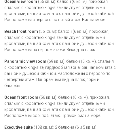
Ocean view room
(56 кв. м): балкон (6 кв. м), прихожая,
спальня с кроватью king-size или двумя отдельными
кроватями, ванная комната с ванной и душевой кабиной.
Расположены с первого по пятый этаж. Вид на море.
Beach front room
(56 кв. м): балкон (6 кв. м), прихожая,
спальня с кроватью king-size или двумя отдельными
кроватями, ванная комната с ванной и душевой кабиной.
Расположены на первом этаже. Выход на пляж.
Panoramic view room
(69 кв. м): балкон (5 кв. м), спальня
с кроватью king-size, гардеробная зона, ванная комната с
ванной и душевой кабиной. Расположены с первого по
четвертый этаж. Панорамный вид на пляж, горы и
бассейн.
Ocean front room
(56 кв. м): балкон (6 кв. м), прихожая,
спальня с кроватью king-size или двумя отдельными
кроватями, ванная комната с ванной и душевой кабиной.
Расположены со 2 по 5 этаж. Прямой вид на море.
Executive suite
(108 кв. м): 2 балкона (6 и 5 кв. м),