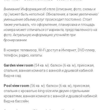
Внимание! Информация об отеле (описание, фото, схемы и
пр.) может быть неполной. Обновления, а также увеличение/
уменьшение объема услуг происходит постоянно. Стоит
также учитывать, что оформление, планировка и площадь
номера может отличаться от варианта, представленного на
фото. Актуальную информацию уточняйте при
бронировании.
В номере: телевизор, Wi-Fi доступ в Интернет, DVD-плеер,
телефон, радио, халаты.
Garden view room
(54 кв. м): балкон (6 кв. м), прихожая,
спальня, ванная комната с ванной и душевой кабиной.
Вид на сад.
Pool view room
(56 кв. м): балкон (6 кв. м), прихожая,
спальня с кроватью king-size или двумя отдельными
кроватями, ванная комната с ванной и душевой кабиной.
Вид на бассейн.