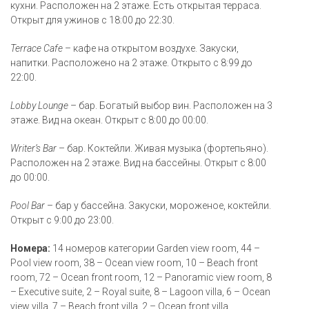
кухни. Расположен на 2 этаже. Есть открытая терраса.
Открыт для ужинов с 18:00 до 22:30.
Terrace Cafe
– кафе на открытом воздухе. Закуски,
напитки. Расположено на 2 этаже. Открыто с 8:99 до
22:00.
Lobby Lounge
– бар. Богатый выбор вин. Расположен на 3
этаже. Вид на океан. Открыт с 8:00 до 00:00.
Writer’s Bar
– бар. Коктейли. Живая музыка (фортепьяно).
Расположен на 2 этаже. Вид на бассейны. Открыт с 8:00
до 00:00.
Pool Bar
– бар у бассейна. Закуски, мороженое, коктейли.
Открыт с 9:00 до 23:00.
Номера:
14 номеров категории Garden view room, 44 –
Pool view room, 38 – Ocean view room, 10 – Beach front
room, 72 – Ocean front room, 12 – Panoramic view room, 8
– Executive suite, 2 – Royal suite, 8 – Lagoon villa, 6 – Ocean
view villa, 7 – Beach front villa, 2 – Ocean front villa.