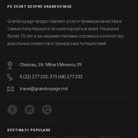
PE SCURT DESPRE GRANDVOYAGE
Grandvoyage предоставляет услуги премиум качества в
самые популярные и лучшие курорты в мире. На рынке
более 15 лет и за нашими плечами огромное количество
довольных клиентов и прекрасных путешествий.
Chisinau, Str. Mihai EMinescu 39
0 (22) 277 232
;
373 (68) 277 232
travel@grandvoyage.md
DESTINAȚII POPULARE