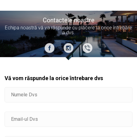
Contactele noastre
Echipa noastră vă va răspunde cu plăcere la orice întrebăre
a dvs.
Vă vom răspunde la orice întrebare dvs