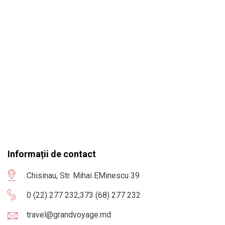
Informații de contact
Chisinau, Str. Mihai EMinescu 39
0 (22) 277 232
;
373 (68) 277 232
travel@grandvoyage.md