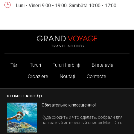
Luni - Vineri 9:00 - 19:00, Sâmbătă 10:00 - 17:00
Țări
Tururi
Tururi fierbinți
Bilete avia
Croaziere
Noutăți
Contacte
ULTIMELE NOUTĂȚI
Обязательно к посещению!
Куда сходить и что сделать, собрали для
вас самый интересный список Must Do в
Египте.