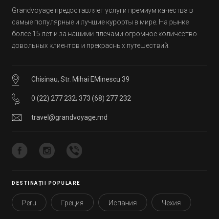
Grandvoyage предоставляет услуги премиум качества в
самые популярные и лучшие курорты в мире. На рынке
более 15 лет и за нашими плечами огромное количество
довольных клиентов и прекрасных путешествий.
Chisinau, Str. Mihai EMinescu 39
0 (22) 277 232
;
373 (68) 277 232
travel@grandvoyage.md
DESTINAȚII POPULARE
Peru
Греция
Испания
Чехия