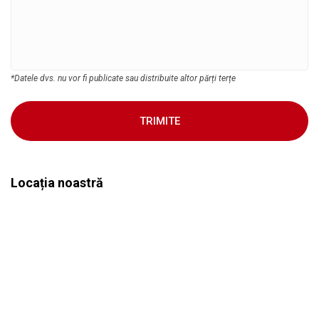
*Datele dvs. nu vor fi publicate sau distribuite altor părți terțe
TRIMITE
Locația noastră