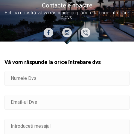
Contactele noastre
Echipa noastră vă va răspunde cu plăcere la orice întrebăre
a dvs.
Vă vom răspunde la orice întrebare dvs