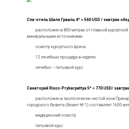
Спа-отель Шале Грааль 4* = 560 USD / завтрак обе
· расположен в 800 метрах от главной курортной
минеральными источниками
· осмотр курортного врача
· 12 лечебных процедур в неделю
· лечебно – питьевой курс
Санаторий Rixos-Prykarpattya 5* = 770 USD/ завтра
· расположен в экологически чистой зоне Прикар
городского бювета (бювет № 1) составляет 1600 ме
· медицинский осмотр
· питьевой курс