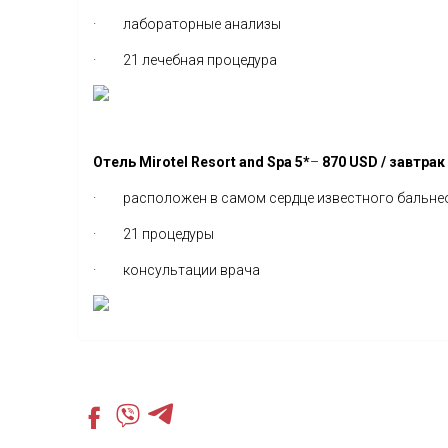
· лабораторные анализы
· 21 лечебная процедура
Отель Mirotel Resort and Spa 5*
–
870 USD / завтрак
· расположен в самом сердце известного бальнео
· 21 процедуры
· консультации врача