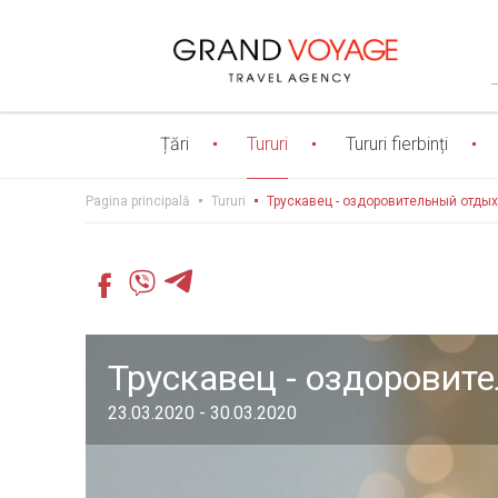
Țări
Tururi
Tururi fierbinți
Pagina principală
Tururi
Трускавец - оздоровительный отдых
Трускавец - оздоровит
23.03.2020 - 30.03.2020