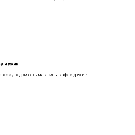
ед и ужин
ому рядом есть магазины, кафе и другие