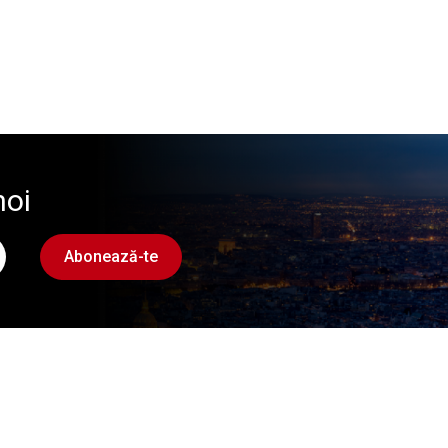
noi
Abonează-te