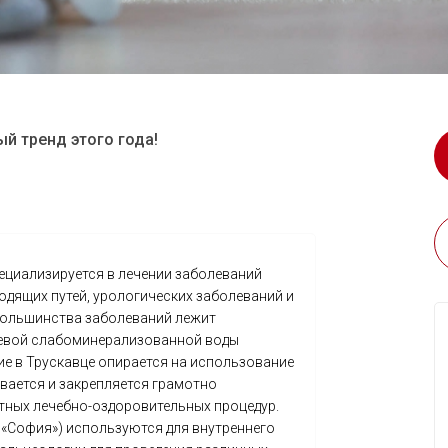
й тренд этого года!
ециализируется в лечении заболеваний
одящих путей, урологических заболеваний и
большинства заболеваний лежит
евой слабоминерализованной воды
ние в Трускавце опирается на использование
вается и закрепляется грамотно
тных лечебно-оздоровительных процедур.
 «София») используются для внутреннего