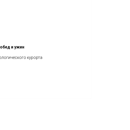
 обед и ужин
логического курорта