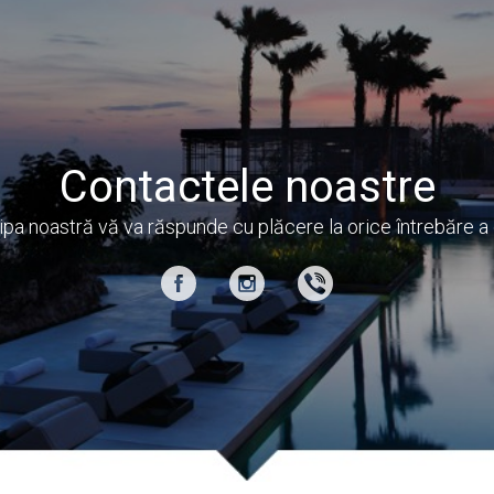
Contactele noastre
ipa noastră vă va răspunde cu plăcere la orice întrebăre a 