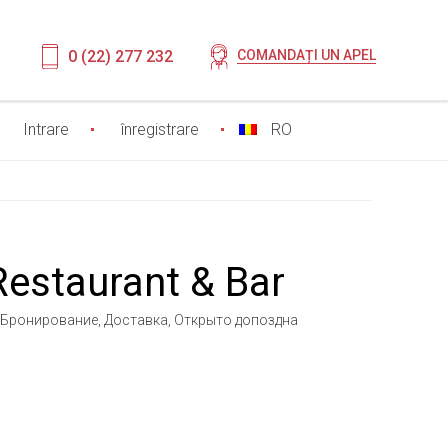
0 (22) 277 232
COMANDAȚI UN APEL
Intrare
înregistrare
RO
Restaurant & Bar
, Бронирование, Доставка, Открыто допоздна