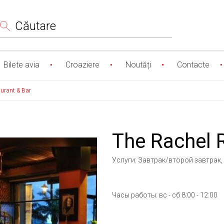
Сăutare
Bilete avia
Croaziere
Noutăți
Contacte
urant & Bar
The Rachel 
Услуги: Завтрак/второй завтрак
Часы работы: вс - сб 8:00 - 12:00