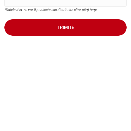
*Datele dvs. nu vor fi publicate sau distribuite altor părți terțe
TRIMITE