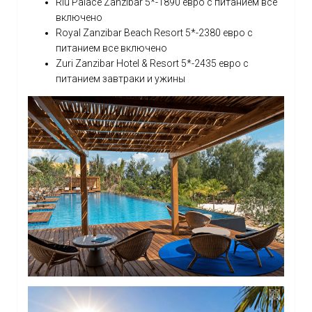
Riu Palace Zanzibar 5*-1890 евро с питанием все
включено
Royal Zanzibar Beach Resort 5*-2380 евро с
питанием все включено
Zuri Zanzibar Hotel & Resort 5*-2435 евро с
питанием завтраки и ужины