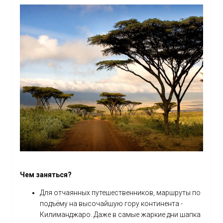
Чем заняться?
Для отчаянных путешественников, маршруты по
подъёму на высочайшую гору континента -
Килиманджаро. Даже в самые жаркие дни шапка