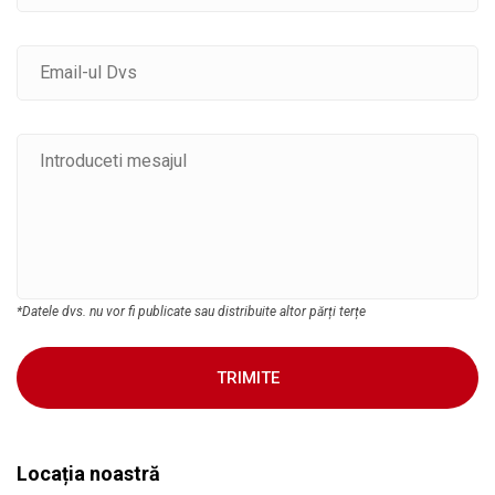
*Datele dvs. nu vor fi publicate sau distribuite altor părți terțe
TRIMITE
Locația noastră