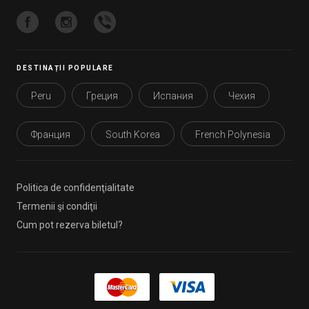
DESTINAȚII POPULARE
Peru
Греция
Испания
Чехия
Франция
South Korea
French Polynesia
Politica de confidenţialitate
Termenii şi condiţii
Cum pot rezerva biletul?