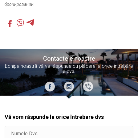
бронировании.
Contactele noastre
Echipa noastră vă va răspunde cu plăcere la orice întrebăre
a dvs.
Vă vom răspunde la orice întrebare dvs