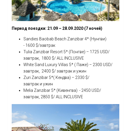
Период поездки: 21.09 – 28.09.2020 (7 ночей)
Sandies Baobab Beach Zanzibar 4* (Нунгви)
- 1600 $/завтрак
Tulia Zanzibar Resort 5* (Понгве) – 1725 USD/
завтрак, 1800 $/ ALL INCLUSIVE
White Sand Luxury Villas 5* ( Паже) – 2300 USD/
завтрак, 2400 $/ завтрак и ужин
Zuri Zanzibar 5*( Кендва) – 2330 $/
завтрак и ужин
Melia Zanzibar 5* (Кивенгва) - 2450 USD/
завтрак, 2850 $/ ALL INCLUSIVE