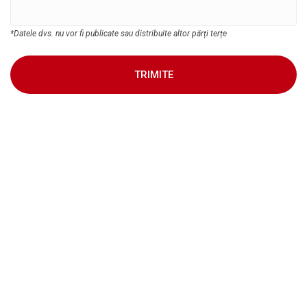
*Datele dvs. nu vor fi publicate sau distribuite altor părți terțe
TRIMITE