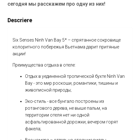
сегодня мы расскажем про одну из них!
Descriere
Six Senses Ninh Van Bay 5* – спрятанное сокровище
колоритного побережья Вьетнама дарит притяные
акции!
Преимущества отдыха в отеле:
Отдых в уединенной тропической бухте Ninh Van
Bay - это мир роскоши, романтики, тишины и
живописной природы;
Эко-стиль - все бунгало построены из
ротангового дерева, не выше пальм, на
территории отеля нет ни одной
асфальтированной дорожки, вечером горят
факела;