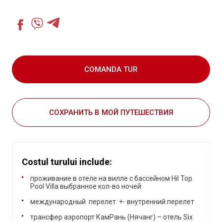
COMANDA TUR
СОХРАНИТЬ В МОЙ ПУТЕШЕСТВИЯ
Costul turului include:
проживание в отеле на вилле с бассейном Hil Top
Pool Villa выбранное кол-во ночей
международный перелет +- внутренний перелет
трансфер аэропорт КамРань (Нячанг) – отель Six