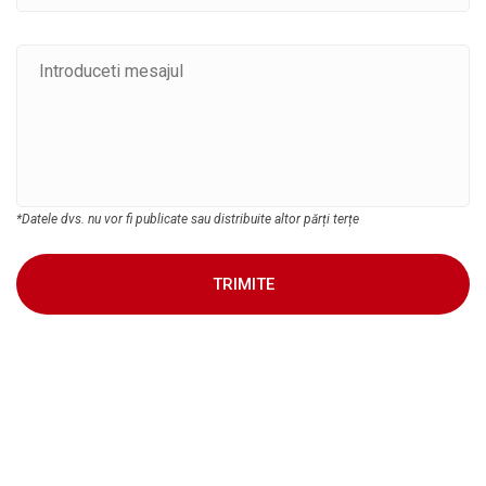
*Datele dvs. nu vor fi publicate sau distribuite altor părți terțe
TRIMITE