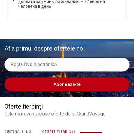
доплата за ужины по желанию – 72 евро на
человека в день
Afla primul despre ofertele noi
Abonează-te
Oferte fierbinți
Cele mai avantajoase oferte
de la GrandVoyage
DESTINAȚII NOI
OFERTE FIERBINȚI