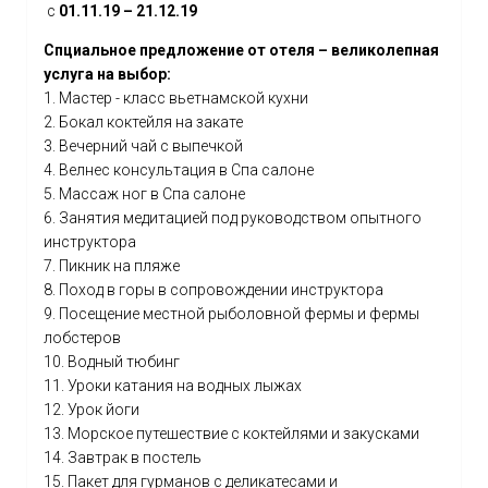
с
01.11.19 – 21.12.19
Спциальное предложение от отеля – великолепная
услуга на выбор:
1. Мастер - класс вьетнамской кухни
2. Бокал коктейля на закате
3. Вечерний чай с выпечкой
4. Велнес консультация в Спа салоне
5. Массаж ног в Спа салоне
6. Занятия медитацией под руководством опытного
инструктора
7. Пикник на пляже
8. Поход в горы в сопровождении инструктора
9. Посещение местной рыболовной фермы и фермы
лобстеров
10. Водный тюбинг
11. Уроки катания на водных лыжах
12. Урок йоги
13. Морское путешествие с коктейлями и закусками
14. Завтрак в постель
15. Пакет для гурманов с деликатесами и