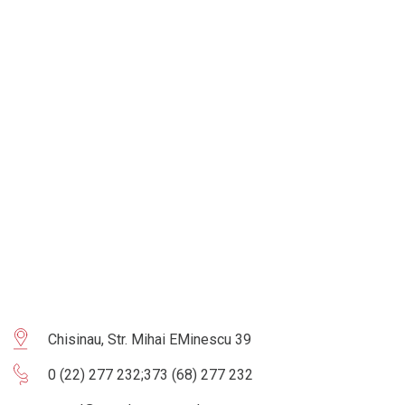
Chisinau, Str. Mihai EMinescu 39
0 (22) 277 232
;
373 (68) 277 232