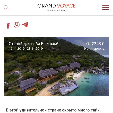
Открой для себя Вьетнам!
От 2248 €
16.11.2019 - 23.11.2019
На 1 персону
В этой удивительной стране скрыто много тайн,