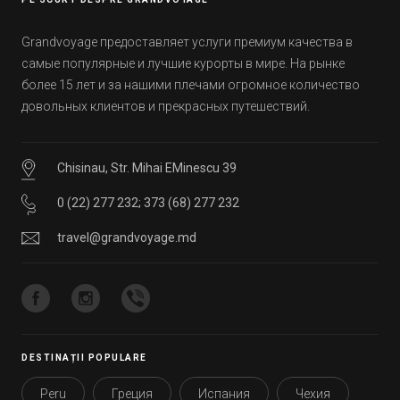
Grandvoyage предоставляет услуги премиум качества в
самые популярные и лучшие курорты в мире. На рынке
более 15 лет и за нашими плечами огромное количество
довольных клиентов и прекрасных путешествий.
Chisinau, Str. Mihai EMinescu 39
0 (22) 277 232
;
373 (68) 277 232
travel@grandvoyage.md
DESTINAȚII POPULARE
Peru
Греция
Испания
Чехия