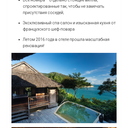
Все номера – отдельно стоящие виллы,
спроектированные так, чтобы не замечать
присутствия соседей;
Эксклюзивный спа-салон и изысканная кухня от
французского шеф-повара
Летом 2016 года в отеле прошла масштабная
реновация!