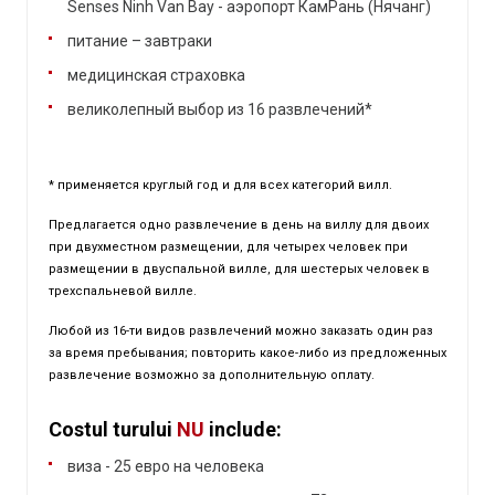
Senses Ninh Van Bay - аэропорт КамРань (Нячанг)
питание – завтраки
медицинская страховка
великолепный выбор из 16 развлечений*
* применяется круглый год и для всех категорий вилл.
Предлагается одно развлечение в день на виллу для двоих
при двухместном размещении, для четырех человек при
размещении в двуспальной вилле, для шестерых человек в
трехспальневой вилле.
Любой из 16-ти видов развлечений можно заказать один раз
за время пребывания; повторить какое-либо из предложенных
развлечение возможно за дополнительную оплату.
Costul turului
NU
include:
виза - 25 евро на человека