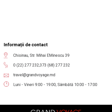
Informații de contact
Chisinau, Str. Mihai EMinescu 39
0 (22) 277 232
;
373 (68) 277 232
travel@grandvoyage.md
Luni - Vineri 9:00 - 19:00, Sâmbătă 10:00 - 17:00