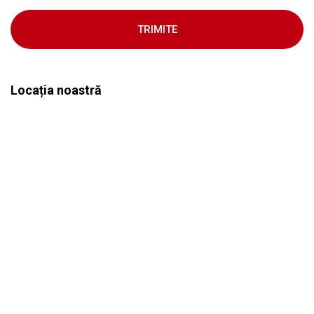
TRIMITE
Locația noastră