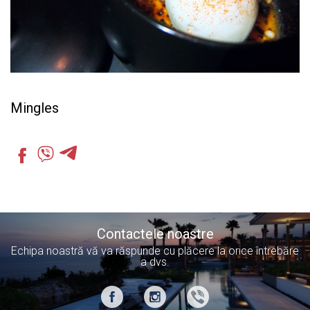
Mingles
Contactele noastre
Echipa noastră vă va răspunde cu plăcere la orice întrebăre
a dvs.