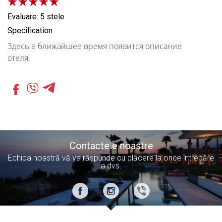
Evaluare: 5 stele
Specification
Здесь в ближайшее время появится описание
отеля.
Contactele noastre
Echipa noastră vă va răspunde cu plăcere la orice întrebăre
a dvs.