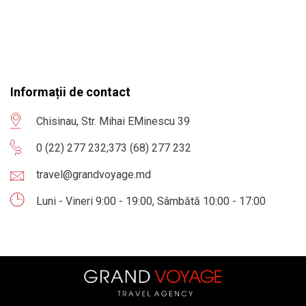
Informații de contact
Chisinau, Str. Mihai EMinescu 39
0 (22) 277 232
;
373 (68) 277 232
travel@grandvoyage.md
Luni - Vineri 9:00 - 19:00, Sâmbătă 10:00 - 17:00