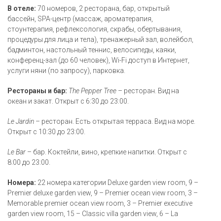
В отеле:
70 номеров, 2 ресторана, бар, открытый
бассейн, SPA-центр (массаж, ароматерапия,
стоунтерапия, рефлексология, скрабы, обертывания,
процедуры для лица и тела), тренажерный зал, волейбол,
бадминтон, настольный теннис, велосипеды, каяки,
конференц-зал (до 60 человек), Wi-Fi доступ в Интернет,
услуги няни (по запросу), парковка.
Рестораны и бар:
The Pepper Tree
– ресторан. Вид на
океан и закат. Открыт с 6:30 до 23:00.
Le Jardin
– ресторан. Есть открытая терраса. Вид на море.
Открыт с 10:30 до 23:00.
Le Bar
– бар. Коктейли, вино, крепкие напитки. Открыт с
8:00 до 23:00.
Номера:
22 номера категории Deluxe garden view room, 9 –
Premier deluxe garden view, 9 – Premier ocean view room, 3 –
Memorable premier ocean view room, 3 – Premier executive
garden view room, 15 – Classic villa garden view, 6 – La