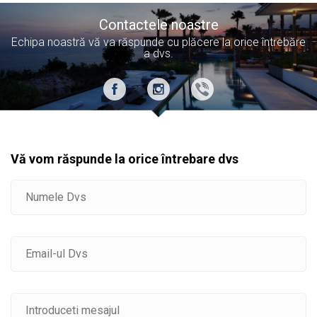
Contactele noastre
Echipa noastră vă va răspunde cu plăcere la orice întrebăre
a dvs.
Vă vom răspunde la orice întrebare dvs