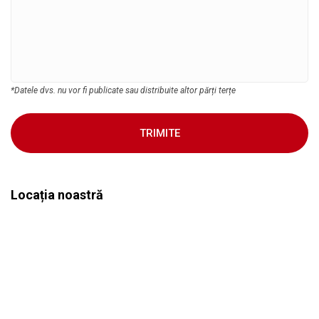
*Datele dvs. nu vor fi publicate sau distribuite altor părți terțe
TRIMITE
Locația noastră