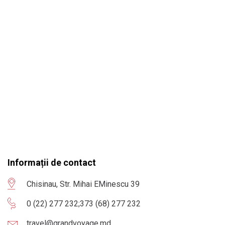
Informații de contact
Chisinau, Str. Mihai EMinescu 39
0 (22) 277 232
;
373 (68) 277 232
travel@grandvoyage.md