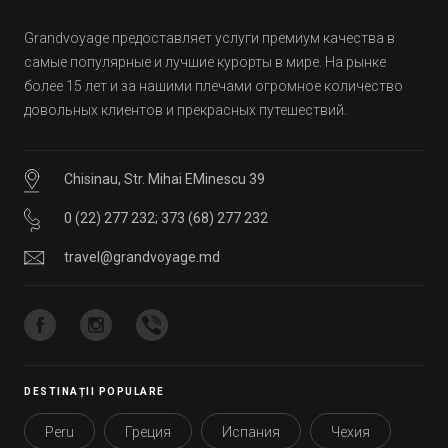
Grandvoyage предоставляет услуги премиум качества в
самые популярные и лучшие курорты в мире. На рынке
более 15 лет и за нашими плечами огромное количество
довольных клиентов и прекрасных путешествий.
Chisinau, Str. Mihai EMinescu 39
0 (22) 277 232
;
373 (68) 277 232
travel@grandvoyage.md
DESTINAȚII POPULARE
Peru
Греция
Испания
Чехия