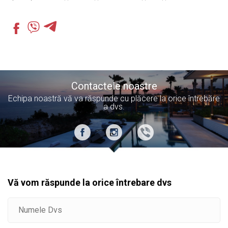
Contactele noastre
Echipa noastră vă va răspunde cu plăcere la orice întrebăre
a dvs.
Vă vom răspunde la orice întrebare dvs