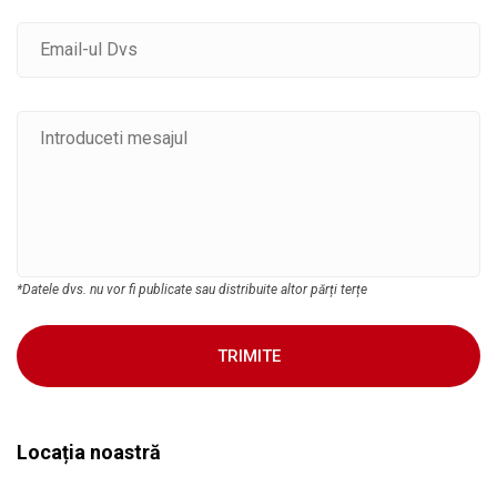
*Datele dvs. nu vor fi publicate sau distribuite altor părți terțe
TRIMITE
Locația noastră