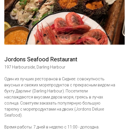
Jordons Seafood Restaurant
197 Harbourside, Darling Harbour
Один из лучших ресторанов в Сиднее: совокупность
вкусных и свежих морепродуктов с прекрасным видом на
бухту Дарлинг (Darling Harbour). Посетители
наслаждаются вкусами даров моря, греясь в лучах
солнца. Советуем заказать популярную большую
тарелку с морепродуктами на двоих (Jordons Deluхe
Seafood).
Время работы: 7 дней в неделю с 11:00 - допоздна.