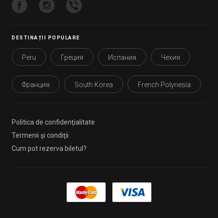
DESTINAȚII POPULARE
Peru
Греция
Испания
Чехия
Франция
South Korea
French Polynesia
Politica de confidenţialitate
Termenii şi condiţii
Cum pot rezerva biletul?