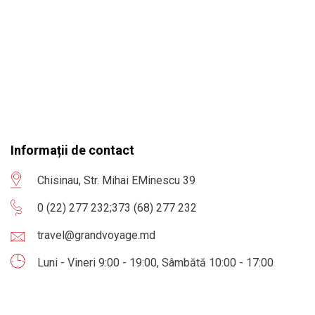
Informații de contact
Chisinau, Str. Mihai EMinescu 39
0 (22) 277 232
;
373 (68) 277 232
travel@grandvoyage.md
Luni - Vineri 9:00 - 19:00, Sâmbătă 10:00 - 17:00