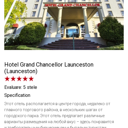
Hotel Grand Chancellor Launceston
(Launceston)
Evaluare: 5 stele
Specification
Этот отель располагается в центре города, недалеко от
главного торгового района, в нескольких шагах от
городского парка. Этот отель предлагает различные
варианты размещения на любой вкус – здесь понравится
и требовательным бизнесменам и бывалым туристам,