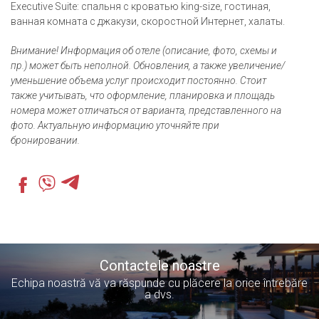
Executive Suite: спальня с кроватью king-size, гостиная,
ванная комната с джакузи, скоростной Интернет, халаты.
Внимание! Информация об отеле (описание, фото, схемы и
пр.) может быть неполной. Обновления, а также увеличение/
уменьшение объема услуг происходит постоянно. Стоит
также учитывать, что оформление, планировка и площадь
номера может отличаться от варианта, представленного на
фото. Актуальную информацию уточняйте при
бронировании.
Contactele noastre
Echipa noastră vă va răspunde cu plăcere la orice întrebăre
a dvs.