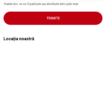
*Datele dvs. nu vor fi publicate sau distribuite altor părți terțe
TRIMITE
Locația noastră