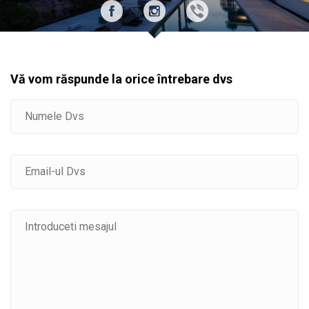
Vă vom răspunde la orice întrebare dvs