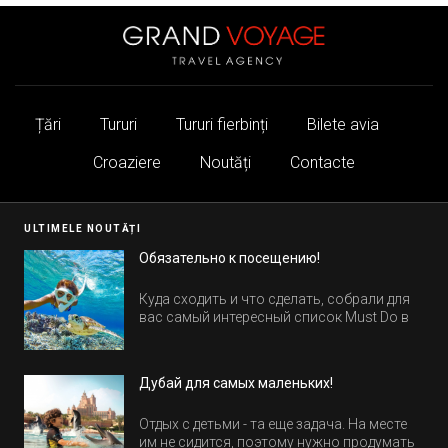
Țări
Tururi
Tururi fierbinți
Bilete avia
Croaziere
Noutăți
Contacte
ULTIMELE NOUTĂȚI
Обязательно к посещению!
Куда сходить и что сделать, собрали для
вас самый интересный список Must Do в
Египте.
Дубай для самых маленьких!
Отдых с детьми - та еще задача. На месте
им не сидится, поэтому нужно продумать