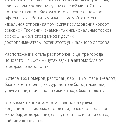
привыкшим к роскоши лучших отелей мира. Отель
построен в европейском стиле, интерьеры номеров
оформлены с большим изяществом. Этот отель –
идеальная отправная точка для исследования красот
северной Тасмании, знаменитых национальных парков,
роскошных виноградников и других
достопримечательностей этого уникального острова.
Расположение: отель расположен в центре города
Лонсестон, в 20-ти минутах езды на автомобиле от
городского аэропорта.
В отеле: 165 номеров, ресторан, бар, 11 конференц-залов,
бизнес-центр, сейф, экскурсионное бюро, парковка,
услуги няни, прачечная и химчистка, обмен валюты
В номерах: ванная комната с ванной и душем,
кондиционер, система отопления, телевизор, телефон,
мини-бар, холодильник, фен, утюг и гладильная доска,
чайник и кофеварка.