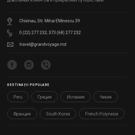
Chisinau, Str. Mihai EMinescu 39
0 (22) 277 232
;
373 (68) 277 232
travel@grandvoyage.md
DESTINAȚII POPULARE
Peru
Греция
Испания
Чехия
Франция
South Korea
French Polynesia