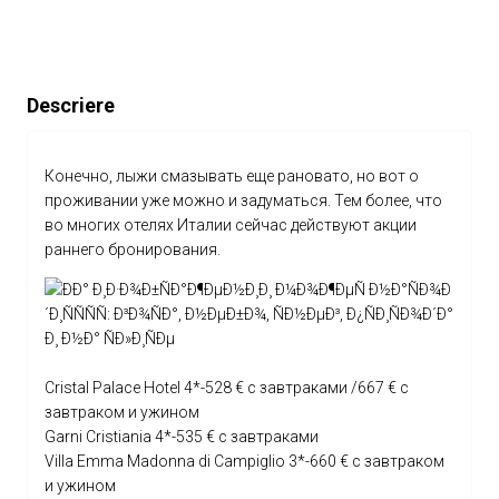
Descriere
Конечно, лыжи смазывать еще рановато, но вот о
проживании уже можно и задуматься. Тем более, что
во многих отелях Италии сейчас действуют акции
раннего бронирования.
Cristal Palace Hotel 4*-528 € с завтраками /667 € с
завтраком и ужином
Garni Cristiania 4*-535 € с завтраками
Villa Emma Madonna di Campiglio 3*-660 € с завтраком
и ужином