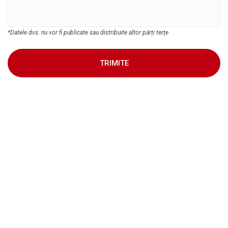
*Datele dvs. nu vor fi publicate sau distribuite altor părți terțe
TRIMITE