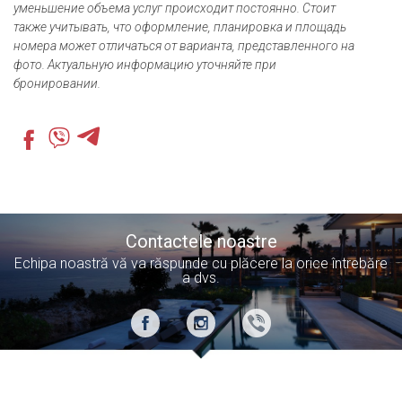
уменьшение объема услуг происходит постоянно. Стоит
также учитывать, что оформление, планировка и площадь
номера может отличаться от варианта, представленного на
фото. Актуальную информацию уточняйте при
бронировании.
Contactele noastre
Echipa noastră vă va răspunde cu plăcere la orice întrebăre
a dvs.