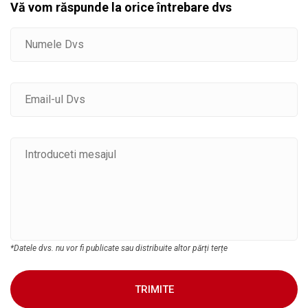
Vă vom răspunde la orice întrebare dvs
*Datele dvs. nu vor fi publicate sau distribuite altor părți terțe
TRIMITE