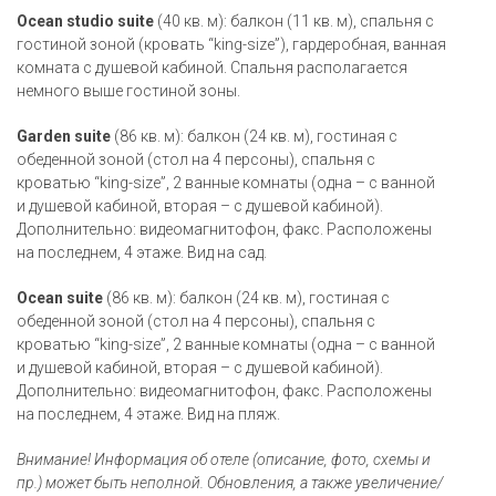
Ocean studio suite
(40 кв. м): балкон (11 кв. м), спальня с
гостиной зоной (кровать “king-size”), гардеробная, ванная
комната с душевой кабиной. Спальня располагается
немного выше гостиной зоны.
Garden suite
(86 кв. м): балкон (24 кв. м), гостиная с
обеденной зоной (стол на 4 персоны), спальня с
кроватью “king-size”, 2 ванные комнаты (одна – с ванной
и душевой кабиной, вторая – с душевой кабиной).
Дополнительно: видеомагнитофон, факс. Расположены
на последнем, 4 этаже. Вид на сад.
Ocean suite
(86 кв. м): балкон (24 кв. м), гостиная с
обеденной зоной (стол на 4 персоны), спальня с
кроватью “king-size”, 2 ванные комнаты (одна – с ванной
и душевой кабиной, вторая – с душевой кабиной).
Дополнительно: видеомагнитофон, факс. Расположены
на последнем, 4 этаже. Вид на пляж.
Внимание! Информация об отеле (описание, фото, схемы и
пр.) может быть неполной. Обновления, а также увеличение/