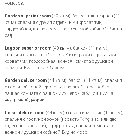
номеров.
Garden superior room
(40 кв. м): балкон или терраса (11
кв. м), спальня с двумя отдельными кроватями,
гардеробная, ванная комната с душевой кабиной. Вид на
сад.
Lagoon superior room
(40 кв. м): балкон (11 кв. м),
спальня с кроватью “king-size” или двумя отдельными
кроватями, гардеробная, ванная комната с душевой
кабиной. Вид на сад и бассейн.
Garden deluxe room
(44 кв. м): балкон (11 кв. м), спальня
с гостиной зоной (кровать “king-size”), гардеробная,
ванная комната с ванной и душевой кабиной. Вид на
внутренний дворик.
Ocean deluxe room
(44 кв. м): балкон или патио (11 кв. м),
спальня с гостиной зоной (кровать “king-size” или две
отдельные кровати), гардеробная, ванная комната с
ванной и душевой кабиной. Вид на море.