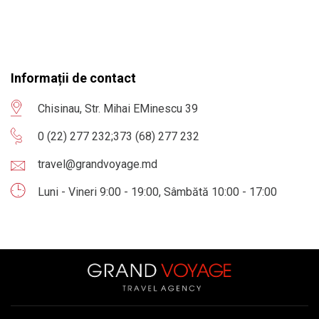
Informații de contact
Chisinau, Str. Mihai EMinescu 39
0 (22) 277 232
;
373 (68) 277 232
travel@grandvoyage.md
Luni - Vineri 9:00 - 19:00, Sâmbătă 10:00 - 17:00