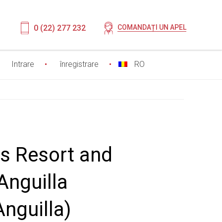
0 (22) 277 232
COMANDAȚI UN APEL
Intrare
înregistrare
RO
s Resort and
Anguilla
Anguilla)