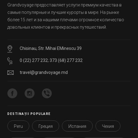
Grandvoyage предоставляет услуги премиум качества в
самые популярные и лучшие курорты в мире. На рынке
более 15 лет и за нашими плечами огромное количество
довольных клиентов и прекрасных путешествий.
Chisinau, Str. Mihai EMinescu 39
0 (22) 277 232
;
373 (68) 277 232
travel@grandvoyage.md
DESTINAȚII POPULARE
Peru
Греция
Испания
Чехия