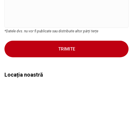
*Datele dvs. nu vor fi publicate sau distribuite altor părți terțe
TRIMITE
Locația noastră