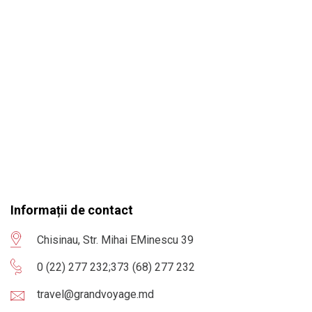
Informații de contact
Chisinau, Str. Mihai EMinescu 39
0 (22) 277 232
;
373 (68) 277 232
travel@grandvoyage.md