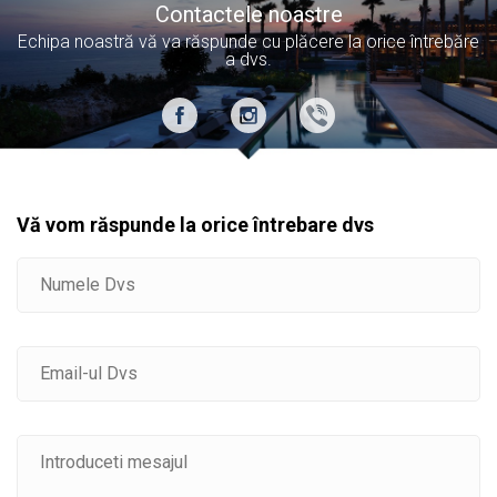
Contactele noastre
Echipa noastră vă va răspunde cu plăcere la orice întrebăre
a dvs.
Vă vom răspunde la orice întrebare dvs