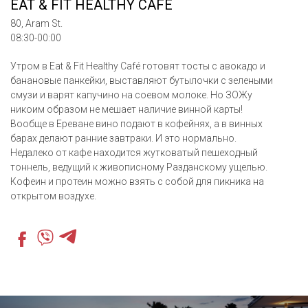
EAT & FIT HEALTHY CAFE
80, Aram St.
08:30-00:00
Утром в Eat & Fit Healthy Café готовят тосты с авокадо и
банановые панкейки, выставляют бутылочки с зелеными
смузи и варят капучино на соевом молоке. Но ЗОЖу
никоим образом не мешает наличие винной карты!
Вообще в Ереване вино подают в кофейнях, а в винных
барах делают ранние завтраки. И это нормально.
Недалеко от кафе находится жутковатый пешеходный
тоннель, ведущий к живописному Разданскому ущелью.
Кофеин и протеин можно взять с собой для пикника на
открытом воздухе.