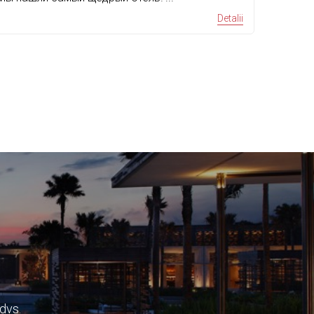
Германия ...
Detalii
dvs.