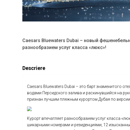
Caesars Bluewaters Dubai – новый фешенебель
разнообразием услуг класса «люкс»!
Descriere
Caesars Bluewaters Dubai – это барт знаменитого от
водами Персидского залива и раскинувшийся на рук
признан лучшим пляжным курортом Дубая по версии 
Курорт впечатляет разнообразием услуг класса «люкс
шикарными номерами и резиденциями, 12 изысканных