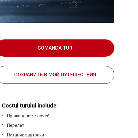
COMANDA TUR
СОХРАНИТЬ В МОЙ ПУТЕШЕСТВИЯ
Costul turului include:
Проживание 7 ночей
Перелет
Питание завтраки