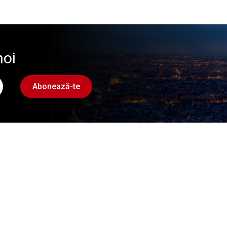
noi
Abonează-te