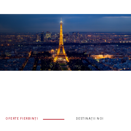
OFERTE FIERBINȚI
DESTINAȚII NOI