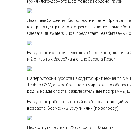
кухня» легендарного шеф-повара Гордона Рамзи.
Лазурные бассейны, белоснежный пляж, Spa и фитнес
конгресс-центр и многое другое, включая самое боль
Caesars Bluewaters Dubai предлагает незабываемый 
На курорте имеются несколько бассейнов, включая 2
и 2 открытых бассейна в отеле Caesars Resort.
На территории курорта находится: фитнес-центр с
Techno GYM, самое большое в мире колесо обозрения
водные виды спорта, развлекательные программы, ш
На курорте работает детский клуб, предлагающий м
возраста. Возможны услуги няни (по запросу).
Период путешествия : 22 февраля – 02 марта