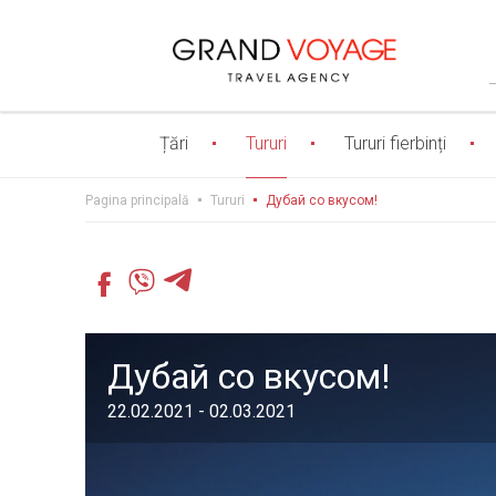
Țări
Tururi
Tururi fierbinți
Pagina principală
Tururi
Дубай со вкусом!
Дубай со вкусом!
22.02.2021 - 02.03.2021