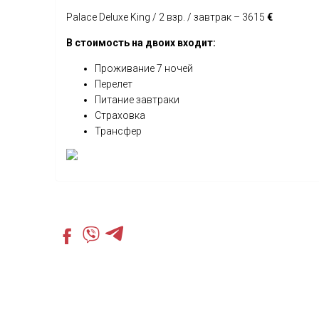
Palace Deluxe King / 2 взр. / завтрак – 3615
€
В стоимость на двоих входит:
Проживание 7 ночей
Перелет
Питание завтраки
Страховка
Трансфер