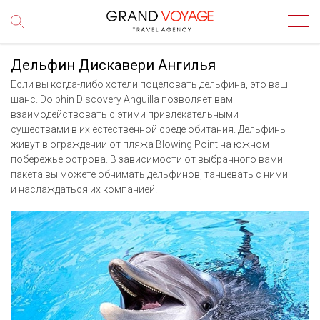
Дельфин Дискавери Ангилья
Если вы когда-либо хотели поцеловать дельфина, это ваш
шанс. Dolphin Discovery Anguilla позволяет вам
взаимодействовать с этими привлекательными
существами в их естественной среде обитания. Дельфины
живут в ограждении от пляжа Blowing Point на южном
побережье острова. В зависимости от выбранного вами
пакета вы можете обнимать дельфинов, танцевать с ними
и наслаждаться их компанией.