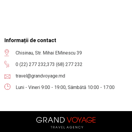
Informații de contact
Chisinau, Str. Mihai EMinescu 39
0 (22) 277 232
;
373 (68) 277 232
travel@grandvoyage.md
Luni - Vineri 9:00 - 19:00, Sâmbătă 10:00 - 17:00