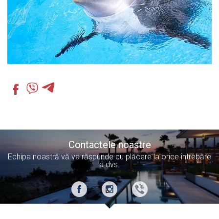
Contactele noastre
Echipa noastră vă va răspunde cu plăcere la orice întrebăre
a dvs.