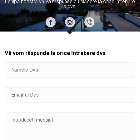
Echipa noastră vă va răspunde cu plăcere la orice întrebăre
a dvs.
Vă vom răspunde la orice întrebare dvs