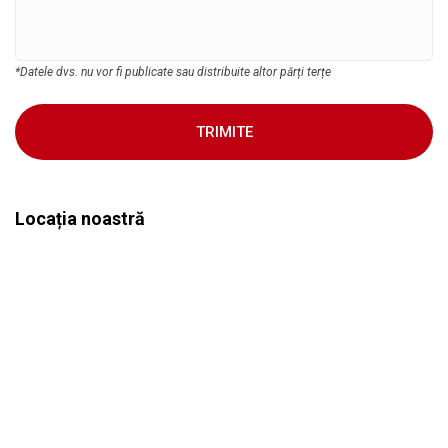
*Datele dvs. nu vor fi publicate sau distribuite altor părți terțe
TRIMITE
Locația noastră