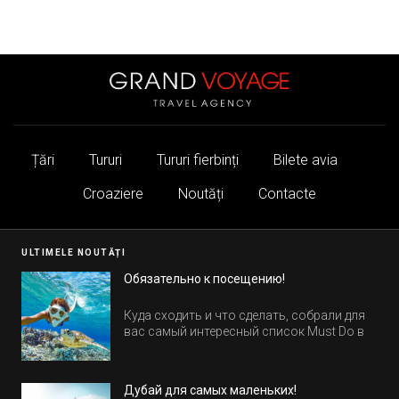
Țări
Tururi
Tururi fierbinți
Bilete avia
Croaziere
Noutăți
Contacte
ULTIMELE NOUTĂȚI
Обязательно к посещению!
Куда сходить и что сделать, собрали для
вас самый интересный список Must Do в
Египте.
Дубай для самых маленьких!