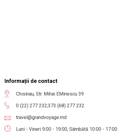
Informații de contact
Chisinau, Str. Mihai EMinescu 39
0 (22) 277 232
;
373 (68) 277 232
travel@grandvoyage.md
Luni - Vineri 9:00 - 19:00, Sâmbătă 10:00 - 17:00