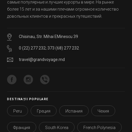
самые популярные и лучшие курорты в мире. На рынке
более 15 лет и за нашими плечами огромное количество
довольных клиентов и прекрасных путешествий.
Chisinau, Str. Mihai EMinescu 39
0 (22) 277 232
;
373 (68) 277 232
travel@grandvoyage.md
DESTINAȚII POPULARE
Peru
Греция
Испания
Чехия
Франция
South Korea
French Polynesia