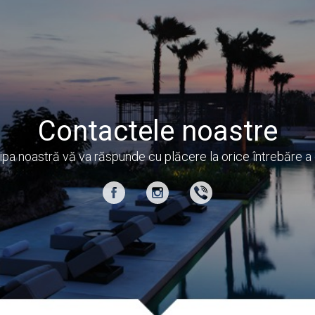
Contactele noastre
ipa noastră vă va răspunde cu plăcere la orice întrebăre a 