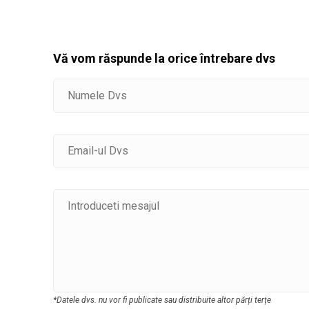
Vă vom răspunde la orice întrebare dvs
*Datele dvs. nu vor fi publicate sau distribuite altor părți terțe