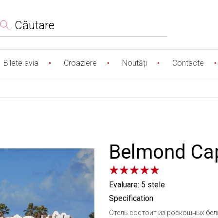
Сăutare
Bilete avia
Croaziere
Noutăți
Contacte
Belmond Ca
Evaluare: 5 stele
Specification
Отель состоит из роскошных бел