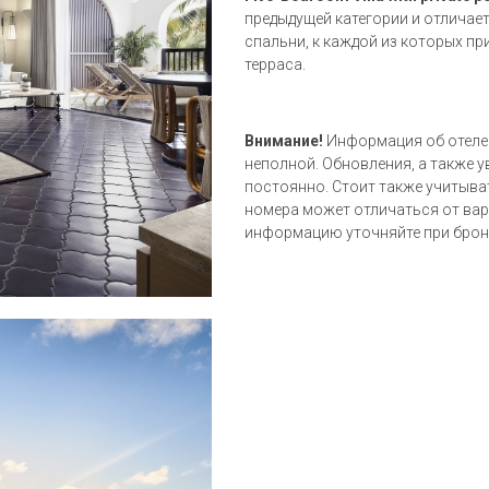
предыдущей категории и отличает
спальни, к каждой из которых пр
терраса.
Внимание!
Информация об отеле (
неполной. Обновления, а также 
постоянно. Стоит также учитыва
номера может отличаться от вар
информацию уточняйте при брон