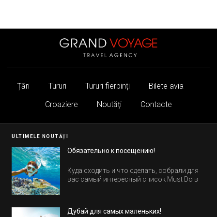
Țări
Tururi
Tururi fierbinți
Bilete avia
Croaziere
Noutăți
Contacte
ULTIMELE NOUTĂȚI
Обязательно к посещению!
Куда сходить и что сделать, собрали для
вас самый интересный список Must Do в
Египте.
Дубай для самых маленьких!