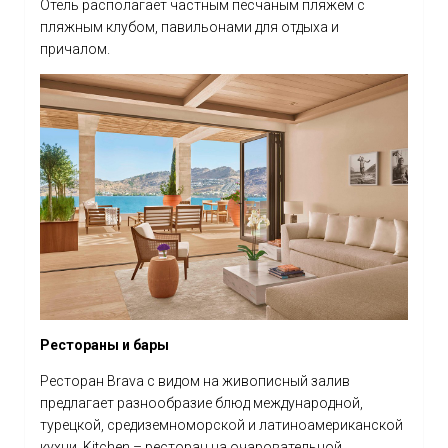
Отель располагает частным песчаным пляжем с
пляжным клубом, павильонами для отдыха и
причалом.
Рестораны и бары
Ресторан Brava с видом на живописный залив
предлагает разнообразие блюд международной,
турецкой, средиземноморской и латиноамериканской
кухни. Kitchen – ресторан на очаровательной