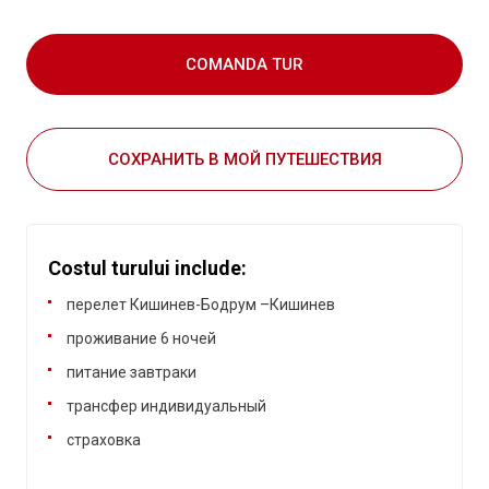
COMANDA TUR
СОХРАНИТЬ В МОЙ ПУТЕШЕСТВИЯ
Costul turului include:
перелет Кишинев-Бодрум –Кишинев
проживание 6 ночей
питание завтраки
трансфер индивидуальный
страховка