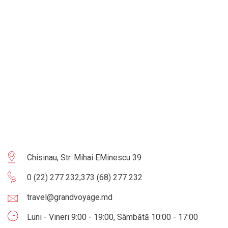
Chisinau, Str. Mihai EMinescu 39
0 (22) 277 232
;
373 (68) 277 232
travel@grandvoyage.md
Luni - Vineri 9:00 - 19:00, Sâmbătă 10:00 - 17:00