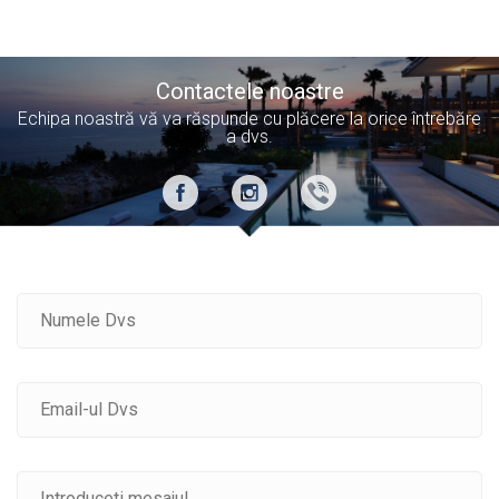
Contactele noastre
Echipa noastră vă va răspunde cu plăcere la orice întrebăre
a dvs.