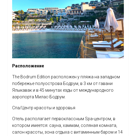
Расположение
The Bodrum Edition расположен у пляжа на западном
побережье полуострова Бодрум, в 3 км от гавани
Ялыкавак и в 45 минутах езды от международного
аэропорта Милас-Бодрум.
Спа/Центр красоты и здоровья
Отель располагает первоклассным Spa-центром, в
котором имеется: сауна, хаммам, соляная комната,
салон красоты, зона отдыха с витаминным баром и 14