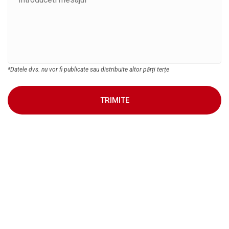
*Datele dvs. nu vor fi publicate sau distribuite altor părți terțe
TRIMITE