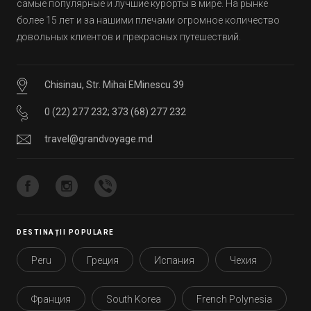
самые популярные и лучшие курорты в мире. На рынке
более 15 лет и за нашими плечами огромное количество
довольных клиентов и прекрасных путешествий.
Chisinau, Str. Mihai EMinescu 39
0 (22) 277 232
;
373 (68) 277 232
travel@grandvoyage.md
DESTINAȚII POPULARE
Peru
Греция
Испания
Чехия
Франция
South Korea
French Polynesia