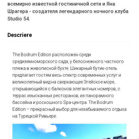
всемирно известной гостиничной сети и Яна
Шрагера - создателя легендарного ночного клуба
Studio 54.
Descriere
The Bodrum Edition расположен среди
средиземноморского сада, у белоснежного частного
пляжа в живописной бухте. Шикарный бутик-отель
предлагает гостям весь спектр современных услуг и
великолепный вид на сверкающее Эгейское море,
открывающийся с балконов элегантных номеров, с
террас изысканных ресторанов, из панорамного
бассейна и роскошного Spa-центра. The Bodrum
Edition – прекрасный выбор для незабываемого отдыха
на Турецкой Ривьере.