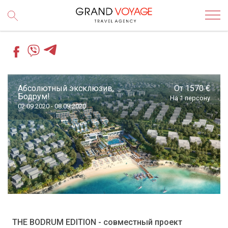
Абсолютный эксклюзив,
От 1570 €
Бодрум!
На 1 персону
02.09.2020 - 08.09.2020
THE BODRUM EDITION - совместный проект