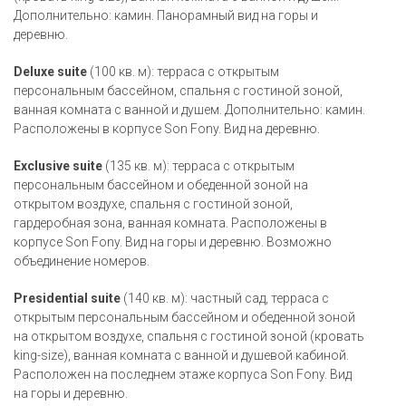
Дополнительно: камин. Панорамный вид на горы и
деревню.
Deluxe suite
(100 кв. м): терраса с открытым
персональным бассейном, спальня с гостиной зоной,
ванная комната с ванной и душем. Дополнительно: камин.
Расположены в корпусе Son Fony. Вид на деревню.
Exclusive suite
(135 кв. м): терраса с открытым
персональным бассейном и обеденной зоной на
открытом воздухе, спальня с гостиной зоной,
гардеробная зона, ванная комната. Расположены в
корпусе Son Fony. Вид на горы и деревню. Возможно
объединение номеров.
Presidential suite
(140 кв. м): частный сад, терраса с
открытым персональным бассейном и обеденной зоной
на открытом воздухе, спальня с гостиной зоной (кровать
king-size), ванная комната с ванной и душевой кабиной.
Расположен на последнем этаже корпуса Son Fony. Вид
на горы и деревню.