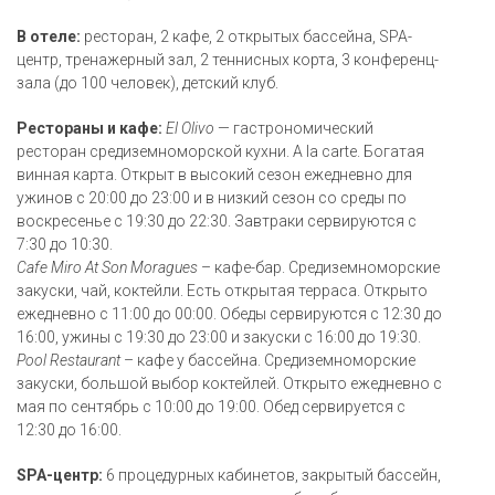
В отеле:
ресторан, 2 кафе, 2 открытых бассейна, SPA-
центр, тренажерный зал, 2 теннисных корта, 3 конференц-
зала (до 100 человек), детский клуб.
Рестораны и кафе:
El Olivo
— гастрономический
ресторан средиземноморской кухни. A la carte. Богатая
винная карта. Открыт в высокий сезон ежедневно для
ужинов с 20:00 до 23:00 и в низкий сезон со среды по
воскресенье с 19:30 до 22:30. Завтраки сервируются с
7:30 до 10:30.
Cafe Miro At Son Moragues
– кафе-бар. Средиземноморские
закуски, чай, коктейли. Есть открытая терраса. Открыто
ежедневно с 11:00 до 00:00. Обеды сервируются с 12:30 до
16:00, ужины с 19:30 до 23:00 и закуски с 16:00 до 19:30.
Pool Restaurant
– кафе у бассейна. Средиземноморские
закуски, большой выбор коктейлей. Открыто ежедневно с
мая по сентябрь с 10:00 до 19:00. Обед сервируется с
12:30 до 16:00.
SPA-центр:
6 процедурных кабинетов, закрытый бассейн,