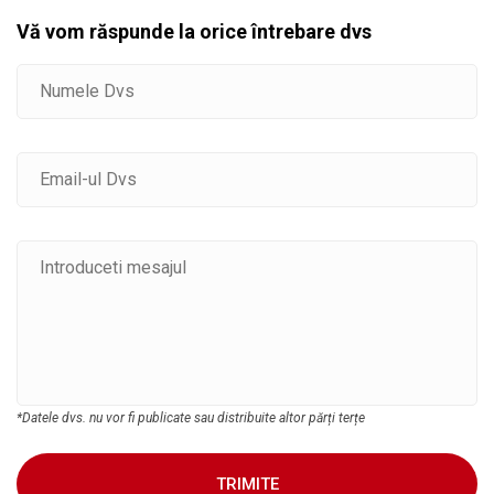
Vă vom răspunde la orice întrebare dvs
*Datele dvs. nu vor fi publicate sau distribuite altor părți terțe
TRIMITE