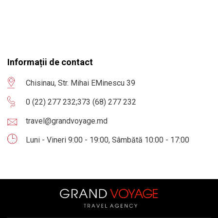
Informații de contact
Chisinau, Str. Mihai EMinescu 39
0 (22) 277 232
;
373 (68) 277 232
travel@grandvoyage.md
Luni - Vineri 9:00 - 19:00, Sâmbătă 10:00 - 17:00