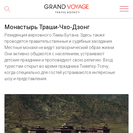
Монастырь Траши-Чхо-Дзонг
Резиденция верховного Ламы Бутана. Здесь также
проводятся правительственные и судебные заседания.
Местные монахи не ведут затворнический образ жизни.
Они активно общаются с населением, устраивают
детские праздники и проповедуют свою религию. Вход
туристам открыт во время праздника Тхимпху-Тсечу,
когда специально для гостей устраиваются интересные
шоу и представления.