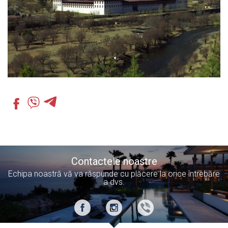
Contactele noastre
Echipa noastră vă va răspunde cu plăcere la orice întrebăre
a dvs.