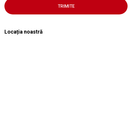
TRIMITE
Locația noastră