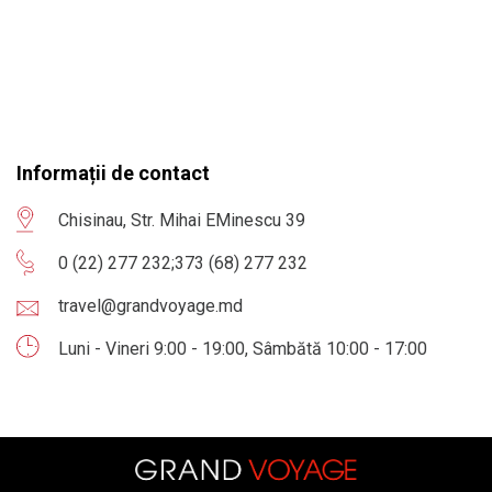
Informații de contact
Chisinau, Str. Mihai EMinescu 39
0 (22) 277 232
;
373 (68) 277 232
travel@grandvoyage.md
Luni - Vineri 9:00 - 19:00, Sâmbătă 10:00 - 17:00