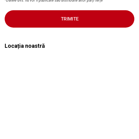
*Datele dvs. nu vor fi publicate sau distribuite altor părți terțe
TRIMITE
Locația noastră