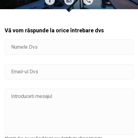
Vă vom răspunde la orice întrebare dvs