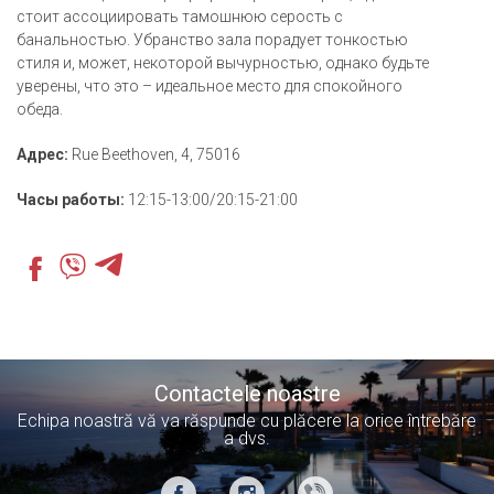
стоит ассоциировать тамошнюю серость с
банальностью. Убранство зала порадует тонкостью
стиля и, может, некоторой вычурностью, однако будьте
уверены, что это – идеальное место для спокойного
обеда.
Адрес:
Rue Beethoven, 4, 75016
Часы работы:
12:15-13:00/20:15-21:00
Contactele noastre
Echipa noastră vă va răspunde cu plăcere la orice întrebăre
a dvs.