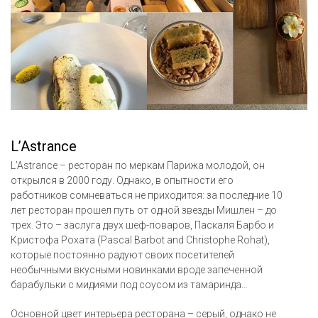
L’Astrance
L’Astrance – ресторан по меркам Парижа молодой, он
открылся в 2000 году. Однако, в опытности его
работников сомневаться не приходится: за последние 10
лет ресторан прошел путь от одной звезды Мишлен – до
трех. Это – заслуга двух шеф-поваров, Паскаля Барбо и
Кристофа Рохата (Pascal Barbot and Christophe Rohat),
которые постоянно радуют своих посетителей
необычными вкусными новинками вроде запеченной
барабульки с мидиями под соусом из тамаринда…
Основной цвет интерьера ресторана – серый, однако не