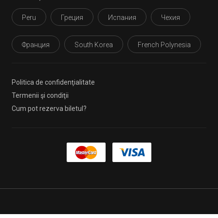
Peru
Греция
Испания
Чехия
Франция
South Korea
French Polynesia
Politica de confidenţialitate
Termenii şi condiţii
Cum pot rezerva biletul?