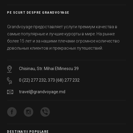
уже знали, а что услышали впервые.
PE SCURT DESPRE GRANDVOYAGE
Grandvoyage предоставляет услуги премиум качества в
самые популярные и лучшие курорты в мире. На рынке
более 15 лет и за нашими плечами огромное количество
довольных клиентов и прекрасных путешествий.
Chisinau, Str. Mihai EMinescu 39
0 (22) 277 232
;
373 (68) 277 232
travel@grandvoyage.md
DESTINAȚII POPULARE