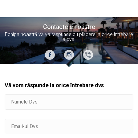
Contactele noastre
Echipa noastră vă va răspunde cu plăcere la orice întrebăre
a dvs.
Vă vom răspunde la orice întrebare dvs