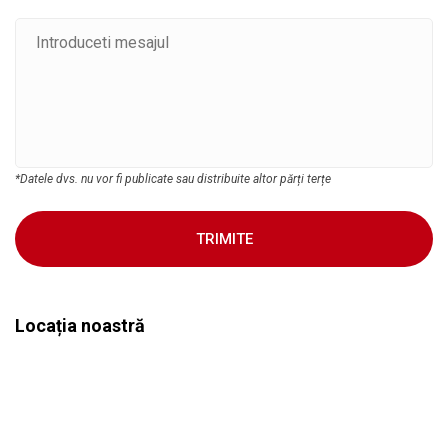
*Datele dvs. nu vor fi publicate sau distribuite altor părți terțe
TRIMITE
Locația noastră