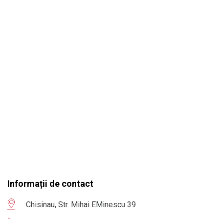
Informații de contact
Chisinau, Str. Mihai EMinescu 39