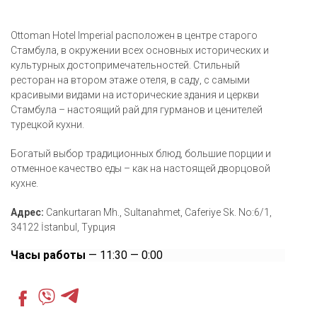
Ottoman Hotel Imperial расположен в центре старого
Стамбула, в окружении всех основных исторических и
культурных достопримечательностей. Стильный
ресторан на втором этаже отеля, в саду, с самыми
красивыми видами на исторические здания и церкви
Стамбула – настоящий рай для гурманов и ценителей
турецкой кухни.
Богатый выбор традиционных блюд, большие порции и
отменное качество еды – как на настоящей дворцовой
кухне.
Адрес:
Cankurtaran Mh., Sultanahmet, Caferiye Sk. No:6/1,
34122 İstanbul, Турция
Часы работы
— 11:30 — 0:00