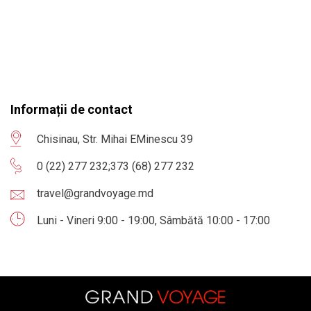
Informații de contact
Chisinau, Str. Mihai EMinescu 39
0 (22) 277 232
;
373 (68) 277 232
travel@grandvoyage.md
Luni - Vineri 9:00 - 19:00, Sâmbătă 10:00 - 17:00