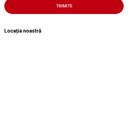
TRIMITE
Locația noastră