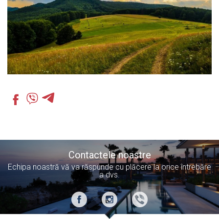
Contactele noastre
Echipa noastră vă va răspunde cu plăcere la orice întrebăre
a dvs.